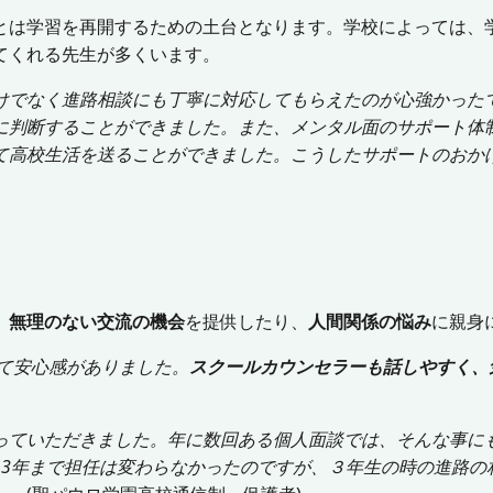
とは学習を再開するための土台となります。学校によっては、
てくれる先生が多くいます。
けでなく進路相談にも丁寧に対応してもらえたのが心強かった
に判断することができました。また、メンタル面のサポート体
て高校生活を送ることができました。こうしたサポートのおか
、
無理のない交流の機会
を提供したり、
人間関係の悩み
に親身
て安心感がありました。
スクールカウンセラーも話しやすく、
っていただきました。年に数回ある個人面談では、そんな事に
ら3年まで担任は変わらなかったのですが、３年生の時の進路の