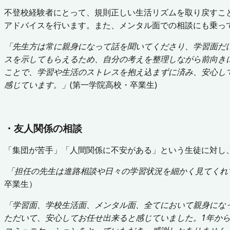
不登校経験者にとって、規則正しい生活リズムを取り戻すこ
アドバイスを行います。また、メンタル面での相談にも乗っ
「先生方は常に親身になって話を聞いてくださり、学習面だ
スを示してもらえるため、自分の考えを整理しながら前向き
ことで、学習や生活のストレスを抱え込まずに済み、安心し
感じています。」
(第一学院高校・卒業生)
・友人関係の相談
「集団が苦手」「人間関係に不安がある」という生徒に対し
「担任の先生は進路相談や日々の学習状況を細かく見てくれ
卒業生）
「学習面、学校生活面、メンタル面、全てにおいて親身にな
ただいて、安心してお任せ出来ると感じていました。1年か