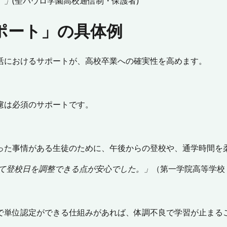
。」
(聖パウロ学園高校通信制・保護者)
サポート」の具体例
活におけるサポートが、高校卒業への確実性を高めます。
慮は必須のサポートです。
った事情がある生徒のために、午後からの登校や、通学時間を
て登校日を調整できる点
が安心でした。」
（第一学院高等学校
で単位認定ができる仕組みがあれば、体調不良で学習が止まる