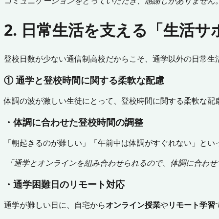
コミュニケーションをとっていただき、感謝しかありません
2. 日常生活を支える「生活
登校日数が少ない通信制高校だからこそ、通学以外の日常生
① 通学と登校時間に関する柔軟な配慮
体調の波が激しい生徒にとって、登校時間に関する柔軟な配
・体調に合わせた登校時間の調整
「朝起きるのが難しい」「午前中は体調がすぐれない」とい
「通学とオンラインを組み合わせられるので、
体調に合わせ
・通学困難日のリモート対応
通学が難しい日に、自宅から
オンライン授業
や
リモート学習