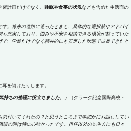
学習計画だけでなく、
睡眠や食事の状況
なども含めた生活面の
です。将来の進路に迷ったときも、具体的な選択肢やアドバイ
制も充実しており、悩みや不安を相談できる環境が整っていた
げで、学業だけでなく精神的にも安定した状態で成長できたと
に耳を傾けたりします。
気持ちの整理に役立ちました
。」
（クラーク記念国際高校・
も気付いてくれたの？と思うところまで事細かにお話ししてい
相談の時は特に心強かったです。担任以外の先生方にも日々