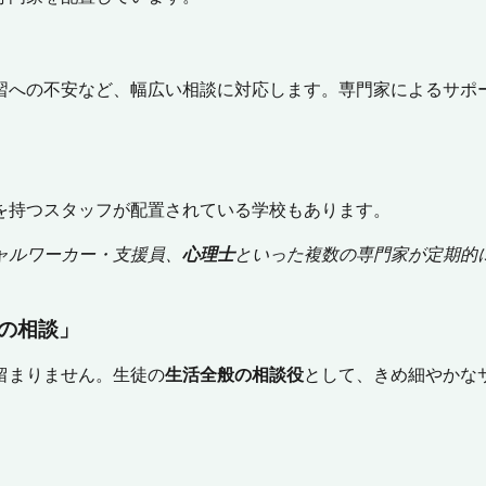
習への不安など、幅広い相談に対応します。専門家によるサポ
を持つスタッフが配置されている学校もあります。
ャルワーカー・支援員、
心理士
といった複数の専門家が定期的
の相談」
留まりません。生徒の
生活全般の相談役
として、きめ細やかな