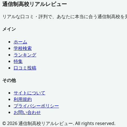
通信制高校リアルレビュー
リアルな口コミ・評判で、あなたに本当に合う通信制高校を
メイン
ホーム
学校検索
ランキング
特集
口コミ投稿
その他
サイトについて
利用規約
プライバシーポリシー
お問い合わせ
©
2026
通信制高校リアルレビュー. All rights reserved.