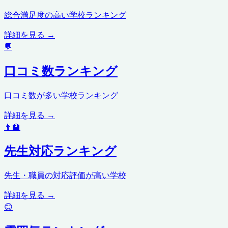
総合満足度の高い学校ランキング
詳細を見る →
💬
口コミ数ランキング
口コミ数が多い学校ランキング
詳細を見る →
👨‍🏫
先生対応ランキング
先生・職員の対応評価が高い学校
詳細を見る →
😊