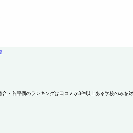
稿
総合・各評価のランキングは口コミが3件以上ある学校のみを