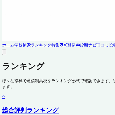
ホーム
学校検索
ランキング
特集
💬
AI相談
🎮
診断ナビ
口コミ投
ランキング
様々な指標で通信制高校をランキング形式で確認できます。
ます。
⭐
総合評判ランキング