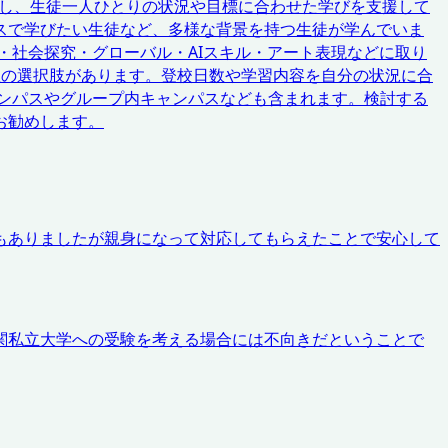
にし、生徒一人ひとりの状況や目標に合わせた学びを支援して
スで学びたい生徒など、多様な背景を持つ生徒が学んでいま
・社会探究・グローバル・AIスキル・アート表現などに取り
数の選択肢があります。登校日数や学習内容を自分の状況に合
ンパスやグループ内キャンパスなども含まれます。検討する
お勧めします。
もありましたが親身になって対応してもらえたことで安心して
関私立大学への受験を考える場合には不向きだということで