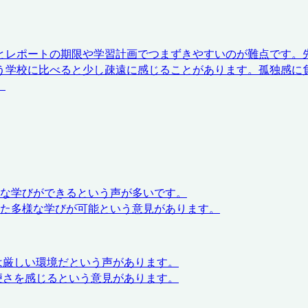
とレポートの期限や学習計画でつまずきやすいのが難点です。
う学校に比べると少し疎遠に感じることがあります。孤独感に
」
な学びができるという声が多いです。
た多様な学びが可能という意見があります。
は厳しい環境だという声があります。
便さを感じるという意見があります。