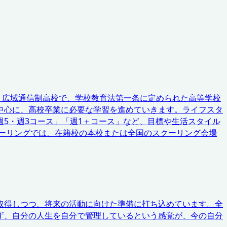
く広域通信制高校で、学校教育法第一条に定められた高等学校
中心に、高校卒業に必要な学習を進めていきます。ライフスタ
5・週3コース」「週1＋コース」など、目標や生活スタイル
ーリングでは、在籍校の本校または全国のスクーリング会場
取得しつつ、将来の活動に向けた準備に打ち込めています。全
ず、自分の人生を自分で管理しているという感覚が、今の自分