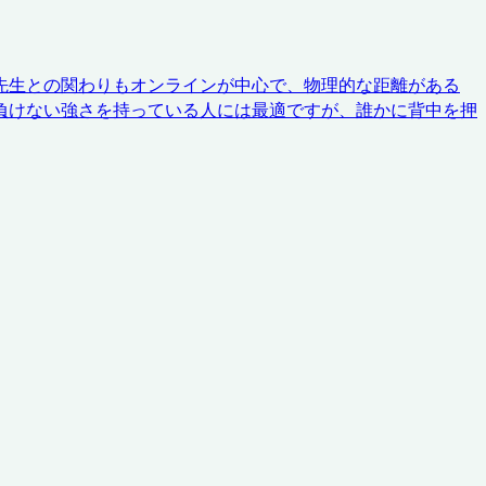
先生との関わりもオンラインが中心で、物理的な距離がある
負けない強さを持っている人には最適ですが、誰かに背中を押