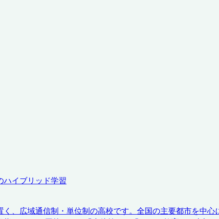
のハイブリッド学習
置く、広域通信制・単位制の高校です。全国の主要都市を中心