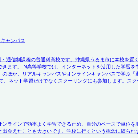
ンキャンパス
制・通信制課程の普通科高校です。沖縄県うるま市に本校を置
できます。 N高等学校では、インターネットを活用した学習を
」のほか、リアルキャンパスやオンラインキャンパスで学ぶ「週
して、ネット学習だけでなくスクーリングにも参加します。スク
オンラインで効率よく学習できるため、自分のペースで単位を
と出会えたことも大きいです。学校に行くという概念に縛られ