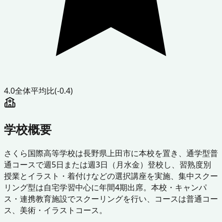
4.0
全体平均比
(-0.4)
学校概要
さくら国際高等学校は長野県上田市に本校を置き、通学型普
通コースで週5日または週3日（月水金）登校し、習熟度別
授業とイラスト・着付けなどの選択講座を実施、集中スクー
リング型は自宅学習中心に年間4期出席。本校・キャンパ
ス・連携教育施設でスクーリングを行い、コースは普通コー
ス、美術・イラストコース。