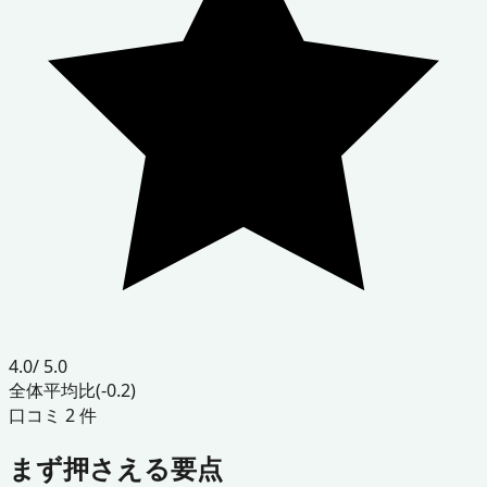
4.0
/ 5.0
全体平均比
(-0.2)
口コミ
2
件
まず押さえる要点