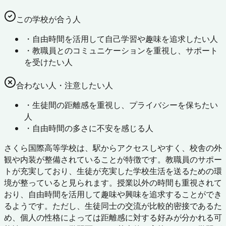
この学校が合う人
・
自由時間を活用して自己学習や趣味を追求したい人
・
教職員とのコミュニケーションを重視し、サポート
を受けたい人
合わない人・注意したい人
・
生徒間の距離感を重視し、プライバシーを保ちたい
人
・
自由時間の多さに不安を感じる人
さくら国際高等学校は、駅からアクセスしやすく、校舎の外
観や内装が整備されていることが特徴です。教職員のサポー
トが充実しており、生徒が充実した学校生活を送るための環
境が整っていると見られます。授業以外の時間も重視されて
おり、自由時間を活用して趣味や興味を追求することができ
るようです。ただし、生徒同士の交流が比較的密接であるた
め、個人の性格によっては距離感に対する好みが分かれる可