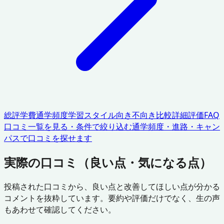
総評
学費
通学頻度
学習スタイル
向き不向き
比較
詳細評価
FAQ
口コミ一覧を見る・条件で絞り込む
通学頻度・進路・キャン
パスで口コミを探せます
実際の口コミ（良い点・気になる点）
投稿された口コミから、良い点と改善してほしい点が分かる
コメントを抜粋しています。要約や評価だけでなく、生の声
もあわせて確認してください。