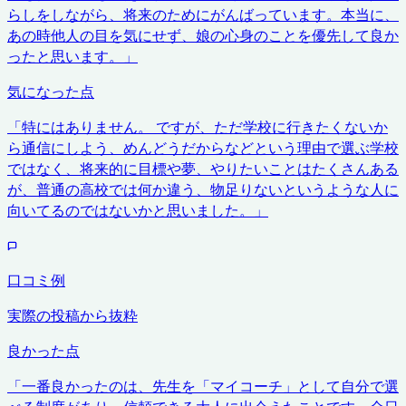
らしをしながら、将来のためにがんばっています。本当に、
あの時他人の目を気にせず、娘の心身のことを優先して良か
ったと思います。
」
気になった点
「
特にはありません。 ですが、ただ学校に行きたくないか
ら通信にしよう、めんどうだからなどという理由で選ぶ学校
ではなく、将来的に目標や夢、やりたいことはたくさんある
が、普通の高校では何か違う、物足りないというような人に
向いてるのではないかと思いました。
」
口コミ例
実際の投稿から抜粋
良かった点
「
一番良かったのは、先生を「マイコーチ」として自分で選