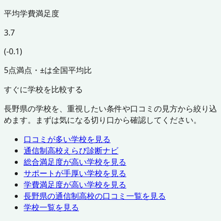
平均学費満足度
3.7
(-0.1)
5点満点・±は全国平均比
すぐに学校を比較する
長野県
の学校を、重視したい条件や口コミの見方から絞り込
めます。まずは気になる切り口から確認してください。
口コミが多い学校を見る
通信制高校えらび診断ナビ
総合満足度が高い学校を見る
サポートが手厚い学校を見る
学費満足度が高い学校を見る
長野県
の通信制高校の口コミ一覧を見る
学校一覧を見る