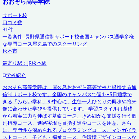
おおぞら高等学院
サポート校
口コミ数
31
件
一覧条件:
長野県
通信制サポート校
全国キャンパス通学
多様
な専門コース
屋久島でのスクーリング
松本市
最寄り駅：
JR松本駅
学校紹介
おおぞら高等学院は、屋久島おおぞら高等学校と提携する通
信制サポート校です。全国のキャンパスで週1〜5日通学で
きる「みらい学科」を中心に、生徒一人ひとりの興味や将来
像に合わせた学びを提供しています。 学習スタイルは基礎
から着実に力を伸ばす基礎コース、きめ細かな支援を行う個
別指導コース、進路実現を目指す進学コースを用意。さら
に、専門性を深められるプログラミングコース、マンガイラ
ストコース、子ども・福祉コース、住環境デザインコースな