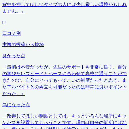
背中を押してほしいタイプの人には少し厳しい環境かもしれ
ません。
」
口コミ例
実際の投稿から抜粋
良かった点
「
最初は不安だったが、先生のサポートも非常に良く、自分
の学びたいスピードとペースに合わせて高校に通うことがで
きたので、自分にとってもってこいの制度だったと思う。ま
たアルバイトとの両立も可能だったのは非常に良いポイント
だった。
」
気になった点
「
改善してほしい制度としては、もっといろんな場所にキャ
ンパスを設置してもらうことです。理由は自分の近所にはな