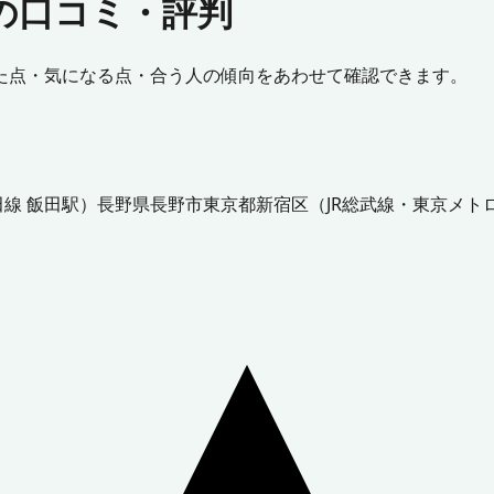
の口コミ・評判
た点・気になる点・合う人の傾向をあわせて確認できます。
田線 飯田駅
）
長野県
長野市
東京都
新宿区
（
JR総武線・東京メト