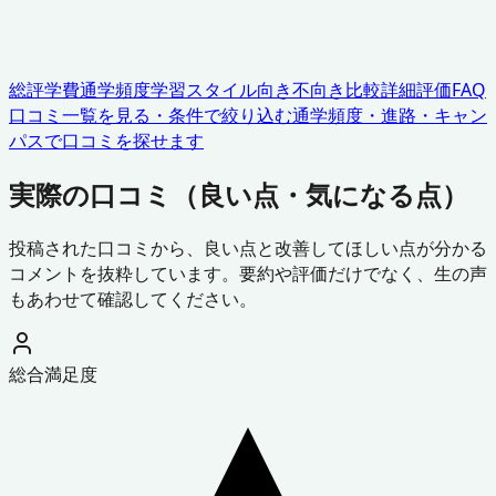
総評
学費
通学頻度
学習スタイル
向き不向き
比較
詳細評価
FAQ
口コミ一覧を見る・条件で絞り込む
通学頻度・進路・キャン
パスで口コミを探せます
実際の口コミ（良い点・気になる点）
投稿された口コミから、良い点と改善してほしい点が分かる
コメントを抜粋しています。要約や評価だけでなく、生の声
もあわせて確認してください。
総合満足度