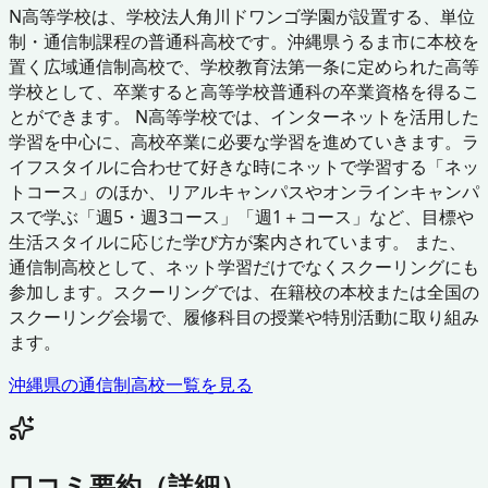
N高等学校は、学校法人角川ドワンゴ学園が設置する、単位
制・通信制課程の普通科高校です。沖縄県うるま市に本校を
置く広域通信制高校で、学校教育法第一条に定められた高等
学校として、卒業すると高等学校普通科の卒業資格を得るこ
とができます。 N高等学校では、インターネットを活用した
学習を中心に、高校卒業に必要な学習を進めていきます。ラ
イフスタイルに合わせて好きな時にネットで学習する「ネッ
トコース」のほか、リアルキャンパスやオンラインキャンパ
スで学ぶ「週5・週3コース」「週1＋コース」など、目標や
生活スタイルに応じた学び方が案内されています。 また、
通信制高校として、ネット学習だけでなくスクーリングにも
参加します。スクーリングでは、在籍校の本校または全国の
スクーリング会場で、履修科目の授業や特別活動に取り組み
ます。
沖縄県
の通信制高校一覧を見る
口コミ要約（詳細）