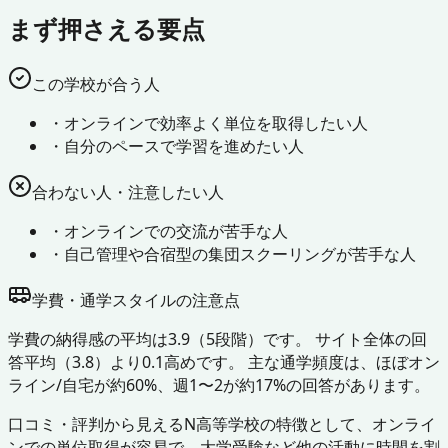
まず押さえる要点
この学校が合う人
・
オンラインで効率よく単位を取得したい人
・
自分のペースで学習を進めたい人
合わない人・注意したい人
・
オンラインでの交流が苦手な人
・
自己管理や合宿型の集団スクーリングが苦手な人
学費・通学スタイルの注意点
学費の納得感の平均は3.9（5段階）です。 サイト全体の回
答平均（3.8）より0.1高めです。 主な通学頻度は、ほぼオン
ライン/自宅が約60%、週1〜2が約17%の回答があります。
口コミ・評判から見えるN高等学校の特徴として、オンライ
ンでの単位取得が容易で、大学受験など他の活動に時間を割