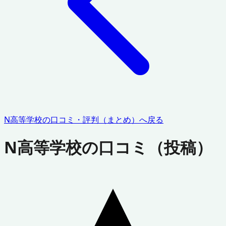
N高等学校
の口コミ・評判（まとめ）へ戻る
N高等学校
の口コミ（投稿）