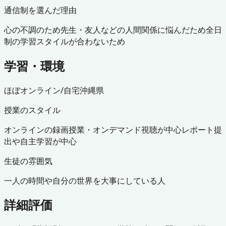
通信制を選んだ理由
心の不調のため
先生・友人などの人間関係に悩んだため
全日
制の学習スタイルが合わないため
学習・環境
ほぼオンライン/自宅
沖縄県
授業のスタイル
オンラインの録画授業・オンデマンド視聴が中心
レポート提
出や自主学習が中心
生徒の雰囲気
一人の時間や自分の世界を大事にしている人
詳細評価