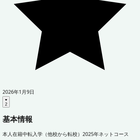
2026年1月9日
2
基本情報
本人
在籍中
転入学（他校から転校）
2025年
ネットコース