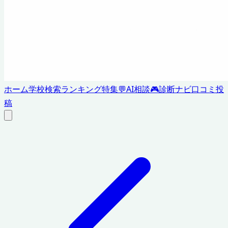
ホーム
学校検索
ランキング
特集
💬
AI相談
🎮
診断ナビ
口コミ投
稿