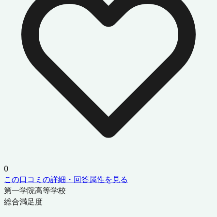
0
この口コミの詳細・回答属性を見る
第一学院高等学校
総合満足度