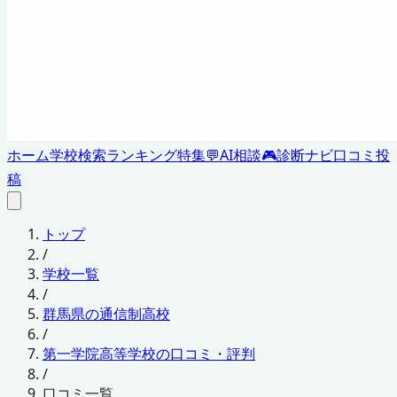
ホーム
学校検索
ランキング
特集
💬
AI相談
🎮
診断ナビ
口コミ投
稿
トップ
/
学校一覧
/
群馬県の通信制高校
/
第一学院高等学校の口コミ・評判
/
口コミ一覧