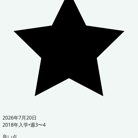
2026年7月20日
2018
年入学
•
週3〜4
良い点