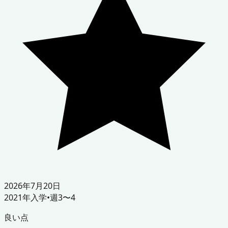
2026年7月20日
2021
年入学
•
週3〜4
良い点