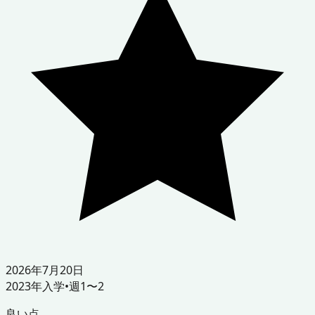
2026年7月20日
2023
年入学
•
週1〜2
良い点