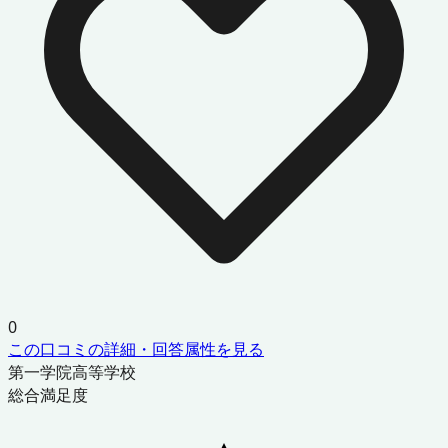
0
この口コミの詳細・回答属性を見る
第一学院高等学校
総合満足度