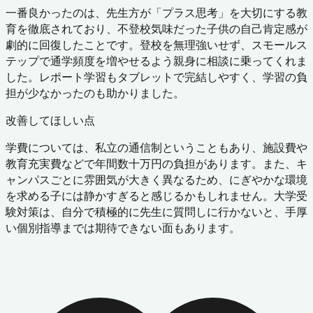
一番良かったのは、先生方が「プラス思考」を大切にする教
育を徹底されており、不登校気味だった子供の自己肯定感が
劇的に回復したことです。登校を無理強いせず、スモールス
テップで通学頻度を増やせるよう親身に相談に乗ってくれま
した。レポート学習もタブレットで完結しやすく、学習の負
担が少なかったのも助かりました。
改善してほしい点
学費については、私立の通信制ということもあり、施設費や
教育充実費などで年間数十万円の負担があります。また、キ
ャンパスごとに雰囲気が大きく異なるため、にぎやかな環境
を求める子には静かすぎると感じるかもしれません。大学受
験対策は、自分で積極的に先生に質問しに行かないと、手厚
い個別指導までは期待できない面もあります。