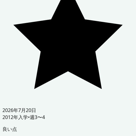
2026年7月20日
2012
年入学
•
週3〜4
良い点