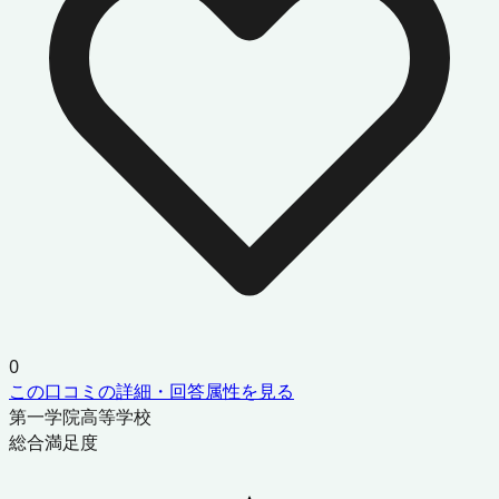
0
この口コミの詳細・回答属性を見る
第一学院高等学校
総合満足度