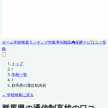
ホーム
学校検索
ランキング
特集
💬
AI相談
🎮
診断ナビ
口コミ投
稿
トップ
/
学校一覧
/
群馬県
の通信制高校
← 学校検索に戻る
群馬県の通信制高校の口コ