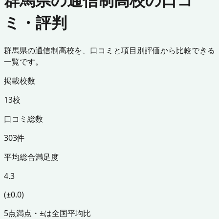
ミ・評判
群馬県の通信制高校を、口コミと項目別評価から比較できる
一覧です。
掲載校数
13校
口コミ総数
303件
平均総合満足度
4.3
(±0.0)
5点満点・±は全国平均比