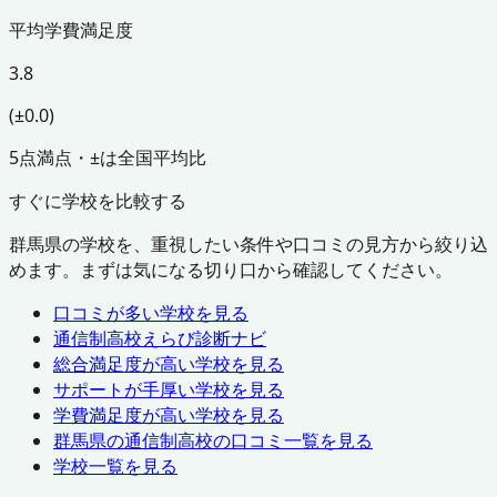
平均学費満足度
3.8
(±0.0)
5点満点・±は全国平均比
すぐに学校を比較する
群馬県
の学校を、重視したい条件や口コミの見方から絞り込
めます。まずは気になる切り口から確認してください。
口コミが多い学校を見る
通信制高校えらび診断ナビ
総合満足度が高い学校を見る
サポートが手厚い学校を見る
学費満足度が高い学校を見る
群馬県
の通信制高校の口コミ一覧を見る
学校一覧を見る