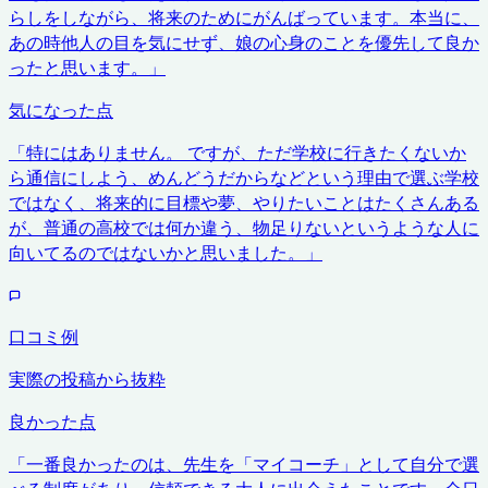
らしをしながら、将来のためにがんばっています。本当に、
あの時他人の目を気にせず、娘の心身のことを優先して良か
ったと思います。
」
気になった点
「
特にはありません。 ですが、ただ学校に行きたくないか
ら通信にしよう、めんどうだからなどという理由で選ぶ学校
ではなく、将来的に目標や夢、やりたいことはたくさんある
が、普通の高校では何か違う、物足りないというような人に
向いてるのではないかと思いました。
」
口コミ例
実際の投稿から抜粋
良かった点
「
一番良かったのは、先生を「マイコーチ」として自分で選