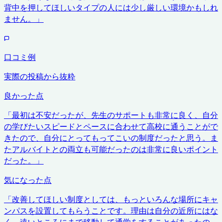
背中を押してほしいタイプの人には少し厳しい環境かもしれ
ません。
」
口コミ例
実際の投稿から抜粋
良かった点
「
最初は不安だったが、先生のサポートも非常に良く、自分
の学びたいスピードとペースに合わせて高校に通うことがで
きたので、自分にとってもってこいの制度だったと思う。ま
たアルバイトとの両立も可能だったのは非常に良いポイント
だった。
」
気になった点
「
改善してほしい制度としては、もっといろんな場所にキャ
ンパスを設置してもらうことです。理由は自分の近所にはな