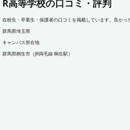
R高等学校の口コミ・評判
在校生・卒業生・保護者の口コミを掲載しています。良かっ
群馬県
埼玉県
キャンパス所在地
群馬県
桐生市
（
JR両毛線 桐生駅
）