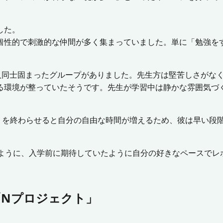
した。
個性的で刺激的な仲間が多く集まっていました。単に「勉強を
友人同士固まったグループがありました。先生方は堅苦しさがな
る環境が整っていたそうです。先生が学習中は静かな雰囲気づ
トを終わらせると自分の自由な時間が増えるため、彼は早い段
るように、入学前に期待していたように自分の好きなペースでレ
「Nプロジェクト」