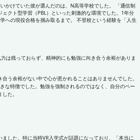
いかけていた彼が選んだのは、N高等学校でした。 「通信制
ェクト型学習（PBL）といった刺激的な環境でした。1年分
学への現役合格を掴み取るまで。 不登校という経験を「人生
気力は残っておらず、精神的にも勉強に向き合う余裕がありま
き合う余裕がない中で心が惹かれることはありませんでした。
大きな特徴でした。勉強を強制されるのではなく、自分のペー
ました。
ました。特に当時VR入学式が話題になっており、「本当に