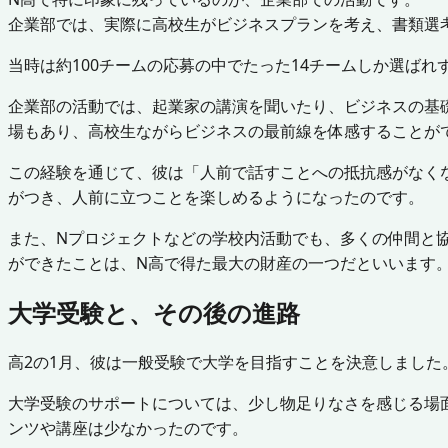
企業部では、実際に高校生がビジネスプランを考え、書類選
当時は約100チームの応募の中でたった14チームしか選ば
企業部の活動では、起業家の講演を聞いたり、ビジネスの基
場もあり、高校生ながらビジネスの最前線を体感することが
この経験を通じて、彼は「人前で話すことへの抵抗感がなく
がつき、人前に立つことを楽しめるようになったのです。
また、Nプロジェクトなどの学校内活動でも、多くの仲間と協
ができたことは、N高で得た最大の財産の一つだといいます
大学受験と、その後の進路
高2の1月、彼は一般受験で大学を目指すことを決意しまし
大学受験のサポートについては、少し物足りなさを感じる場
ンツや講座は少なかったのです。