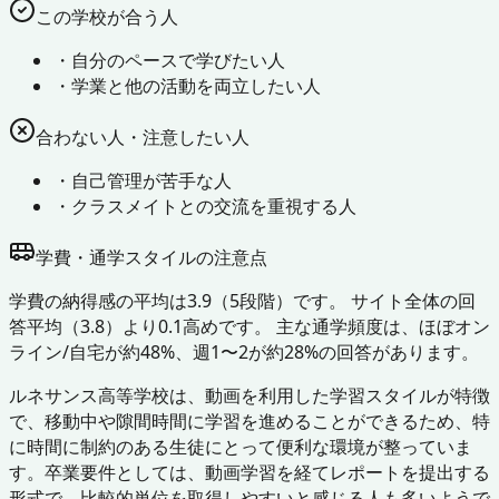
この学校が合う人
・
自分のペースで学びたい人
・
学業と他の活動を両立したい人
合わない人・注意したい人
・
自己管理が苦手な人
・
クラスメイトとの交流を重視する人
学費・通学スタイルの注意点
学費の納得感の平均は3.9（5段階）です。 サイト全体の回
答平均（3.8）より0.1高めです。 主な通学頻度は、ほぼオン
ライン/自宅が約48%、週1〜2が約28%の回答があります。
ルネサンス高等学校は、動画を利用した学習スタイルが特徴
で、移動中や隙間時間に学習を進めることができるため、特
に時間に制約のある生徒にとって便利な環境が整っていま
す。卒業要件としては、動画学習を経てレポートを提出する
形式で、比較的単位を取得しやすいと感じる人も多いようで