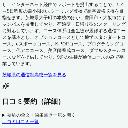
し、インターネット経由でレポートを提出することで、年4
～5日程度の最小限のスクーリング登校で高卒資格取得を目
指せます。茨城県大子町の本校のほか、豊田市・大阪市にキ
ャンパスを展開しており、宿泊型・日帰り型のスクーリング
に対応しています。コース体系は全生徒が履修する通信コー
スを基本とし、オプションコースとして通学スタンダードコ
ース、eスポーツコース、K-POPコース、プログラミングコ
ース、代アニコース、美容師養成コース、ダブルスクールコ
ースなどを提供しており、9割の生徒が通信コースのみで卒
業しています。
茨城県
の通信制高校一覧を見る
口コミ要約（詳細）
要約の全文・箇条書き一覧を開く
口コミ
口コミ一覧