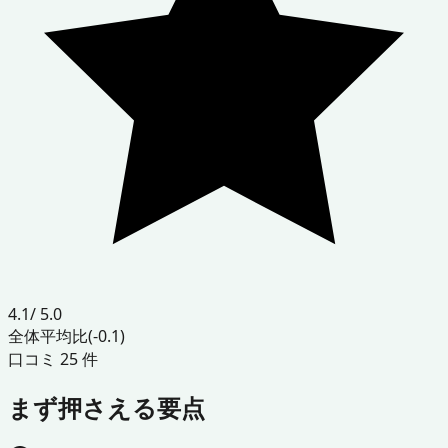
4.1
/ 5.0
全体平均比
(-0.1)
口コミ
25
件
まず押さえる要点