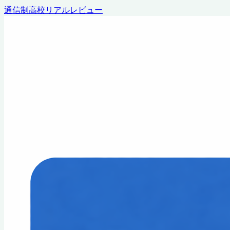
通信制高校リアルレビュー