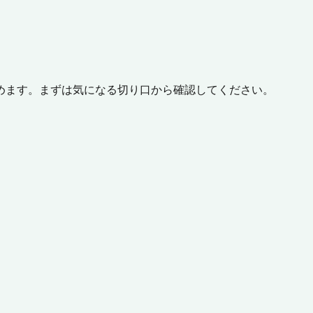
めます。まずは気になる切り口から確認してください。