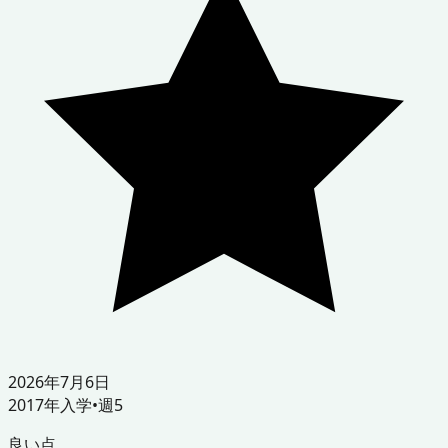
2026年7月6日
2017
年入学
•
週5
良い点