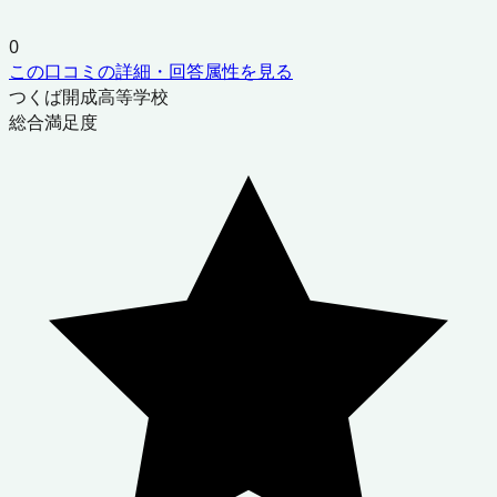
0
この口コミの詳細・回答属性を見る
つくば開成高等学校
総合満足度