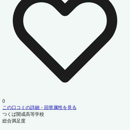
0
この口コミの詳細・回答属性を見る
つくば開成高等学校
総合満足度