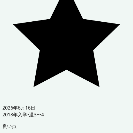
2026年6月16日
2018
年入学
•
週3〜4
良い点