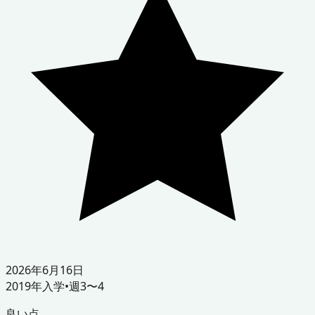
2026年6月16日
2019
年入学
•
週3〜4
良い点