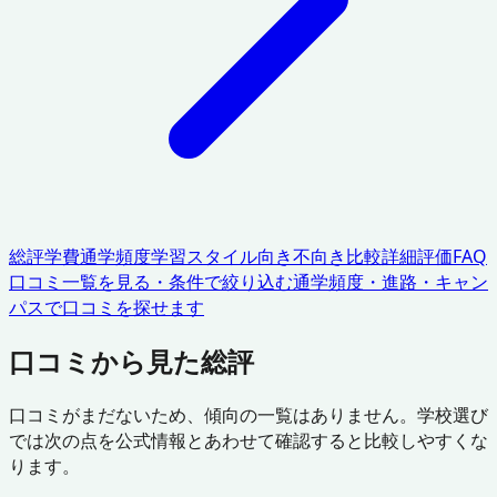
総評
学費
通学頻度
学習スタイル
向き不向き
比較
詳細評価
FAQ
口コミ一覧を見る・条件で絞り込む
通学頻度・進路・キャン
パスで口コミを探せます
口コミから見た総評
口コミがまだないため、傾向の一覧はありません。学校選び
では次の点を公式情報とあわせて確認すると比較しやすくな
ります。