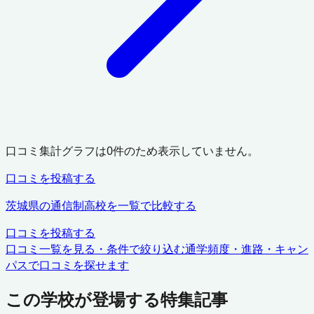
口コミ集計グラフは
0
件のため表示していません。
口コミを投稿する
茨城県
の通信制高校を一覧で比較する
口コミを投稿する
口コミ一覧を見る・条件で絞り込む
通学頻度・進路・キャン
パスで口コミを探せます
この学校が登場する特集記事