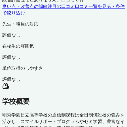
良い点・改善点の傾向
注目の口コミ
口コミ一覧を見る・条件
で絞り込む
先生・職員の対応
評価なし
在校生の雰囲気
評価なし
単位取得のしやすさ
評価なし
学校概要
明秀学園日立高等学校の通信制課程は全日制併設校の強みを
活かし、スマイルサポートプログラムやゼミ学習、豊富なイ