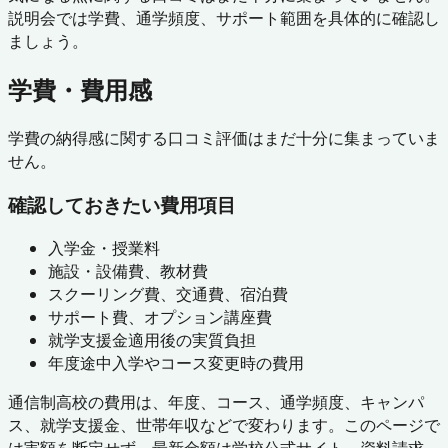
説明会では学費、通学頻度、サポート範囲を具体的に確認し
ましょう。
学費・費用感
学費の納得感に関する口コミ評価はまだ十分に集まっていま
せん。
確認しておきたい費用項目
入学金・授業料
施設・設備費、教材費
スクーリング費、交通費、宿泊費
サポート費、オプション講座費
就学支援金適用後の実質負担
年度途中入学やコース変更時の費用
通信制高校の費用は、年度、コース、通学頻度、キャンパ
ス、就学支援金、世帯年収などで変わります。このページで