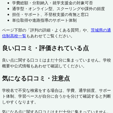
学費総額・分割納入・就学支援金の対象可否
通学型・オンライン型、スクーリングや課外の頻度
担任・サポート、不登校支援の有無と窓口
単位取得や進路指導のサポート体制
ページ下部の「評判の詳細・よくある質問」や、
茨城県
の通
信制高校一覧
もあわせてご覧ください。
良い口コミ・評価されている点
良い点に関する口コミはまだ十分に集まっていません。学校
概要や公式情報もあわせて確認してください。
気になる口コミ・注意点
学校名で不安な検索をする場合は、学費、通学頻度、サポー
ト体制、学習ペースが自分に合うかを分けて確認すると判断
しやすくなります。
気になる点に関する口コミはまだ十分に集まっていません。