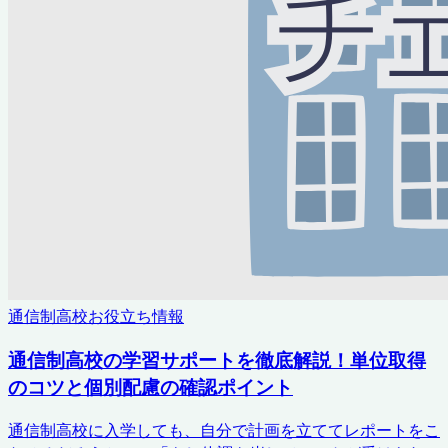
通信制高校お役立ち情報
通信制高校の学習サポートを徹底解説！単位取得
のコツと個別配慮の確認ポイント
通信制高校に入学しても、自分で計画を立ててレポートをこ