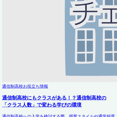
通信制高校お役立ち情報
通信制高校にもクラスがある！？通信制高校の
「クラス人数」で変わる学びの環境
通信制高校への入学を検討する際、授業スタイルや通学頻度