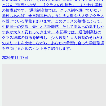
と並んで重要なのが、「1クラスの生徒数」、すなわち学校
の規模感です。 通信制高校では、クラス制を設けていない
学校もあれば、全日制高校のように少人数や大人数でクラス
を設けている学校もあります。このクラスの規模によって、
生徒同士の交流、先生との距離感、そして学習への集中しや
すさが大きく変わってきます。 本記事では、通信制高校の
クラス編成の特徴を解説し、少人数制と大人数制のそれぞれ
のメリットを比較しながら、あなたの希望に合った学習環境
を見つけるためのヒントをご紹介します。
2026年1月17日