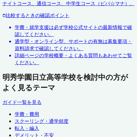
ナイトコース、通信コース、中学生コース（ビバ☆マナ）。
比較するときの確認ポイント
学費・就学支援は必ず学校公式サイトの最新情報で確
認してください。
通学型・オンライン型、サポートの有無は募集要項・
資料請求で確認してください。
詳細ページの学校概要・よくある質問もあわせてご覧
ください。
明秀学園日立高等学校を検討中の方が
よく見るテーマ
ガイド一覧を見る
学費・費用
スクーリング・通学頻度
転入・編入
デメリット・不安