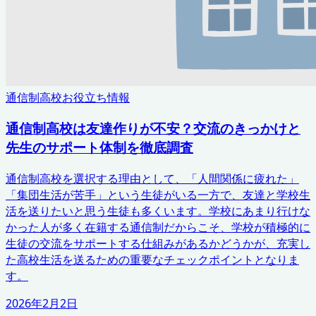
通信制高校お役立ち情報
通信制高校は友達作りが不安？交流のきっかけと
先生のサポート体制を徹底調査
通信制高校を選択する理由として、「人間関係に疲れた」
「集団生活が苦手」という生徒がいる一方で、友達と学校生
活を送りたいと思う生徒も多くいます。学校にあまり行けな
かった人が多く在籍する通信制だからこそ、学校が積極的に
生徒の交流をサポートする仕組みがあるかどうかが、充実し
た高校生活を送るための重要なチェックポイントとなりま
す。
2026年2月2日