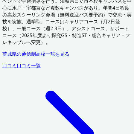
ベントで学習指導を行う。茨城県日立市本校キャンパスを中
心に水戸・宇都宮など複数キャンパスがあり、年間4日程度
の高萩スクーリング会場（無料送迎バス要予約）で交流・実
技を実施、通学型。コースはキャリアコース（月2日登
校）、一般コース（週2-3日）、アシストコース、サポート
コース（2025年度より探究GS・特進ST・総合キャリア・フ
レキシブルへ変更）。
茨城県
の通信制高校一覧を見る
口コミ
口コミ一覧