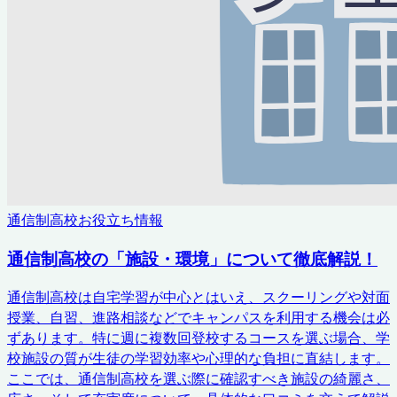
通信制高校お役立ち情報
通信制高校の「施設・環境」について徹底解説！
通信制高校は自宅学習が中心とはいえ、スクーリングや対面
授業、自習、進路相談などでキャンパスを利用する機会は必
ずあります。特に週に複数回登校するコースを選ぶ場合、学
校施設の質が生徒の学習効率や心理的な負担に直結します。
ここでは、通信制高校を選ぶ際に確認すべき施設の綺麗さ、