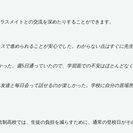
クラスメイトとの交流を深めたりすることができます。
ースで進められることが安心でした。わからない点はすぐに先
かった。週5日通っていたので、学習面での不安はほとんどな
に友達と毎日会って話せるのが楽しかった。学校に自分の居場
信制高校では、生徒の負担を減らすために、通常の登校日がそ