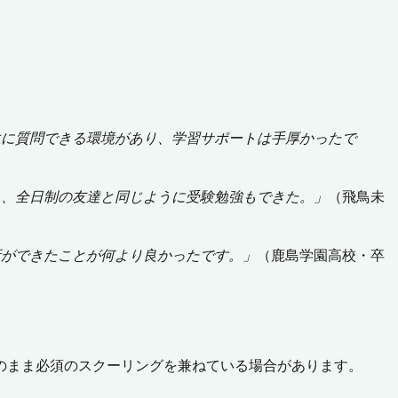
生に質問できる環境があり、学習サポートは手厚かったで
く、全日制の友達と同じように受験勉強もできた。」
（飛鳥未
所ができたことが何より良かったです。」
（鹿島学園高校・卒
のまま必須のスクーリングを兼ねている場合があります。