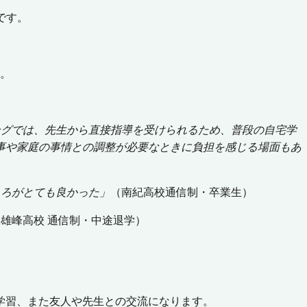
です。
人。
ングでは、先生から直接指導を受けられるため、普段の自宅学
事や家庭の事情との調整が必要なときに負担を感じる場面もあ
ころがとても良かった」
（南紀高校通信制・卒業生）
（雄峰高校 通信制・中途退学）
学習、また友人や先生との交流になります。