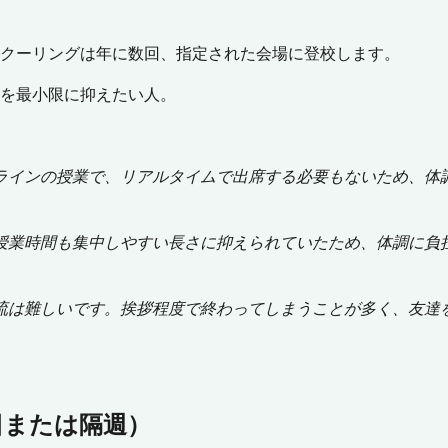
スクーリングは年に数回、指定された会場に登校します。
担を最小限に抑えたい人。
ラインの授業で、リアルタイムで出席する必要もないため、体
授業時間も集中しやすい長さに抑えられていたため、体調に負
流は難しいです。挨拶程度で終わってしまうことが多く、友達
日または隔週）