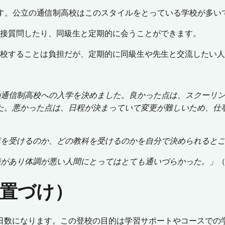
ます。公立の通信制高校はこのスタイルをとっている学校が多い
直接質問したり、同級生と定期的に会うことができます。
登校することは負担だが、定期的に同級生や先生と交流したい
の通信制高校への入学を決めました。良かった点は、スクーリ
た。悪かった点は、日程が決まっていて変更が難しいため、仕
業を受けるのか、どの教科を受けるのかを自分で決められると
病があり体調が悪い人間にとってはとても通いづらかった。」
置づけ）
日数になります。この登校の目的は学習サポートやコースでの