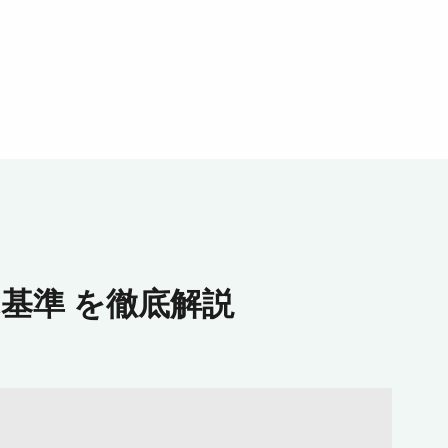
基準 を徹底解説