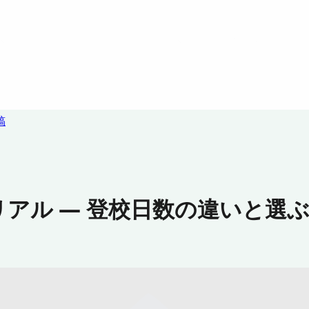
稿
アル — 登校日数の違いと選ぶ