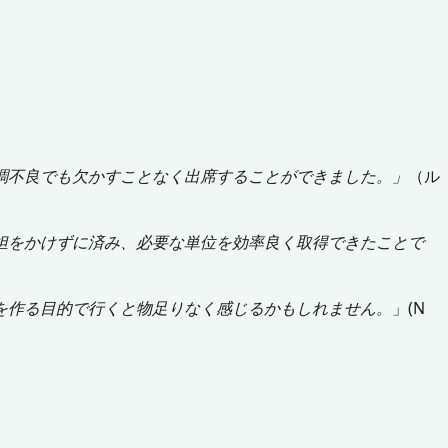
調不良でも欠かすことなく出席することができました。」
（ル
担をかけずに済み、必要な単位を効率良く取得できたことで
を作る目的で行くと物足りなく感じるかもしれません。
」(N