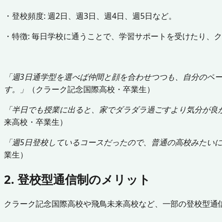
・登校頻度: 週2日、週3日、週4日、週5日など。
・特徴: 毎日学校に通うことで、学習サポートを受けたり、
「週3日通学型を選べば仲間と顔を合わせつつも、自分のペ
す。」
（クラーク記念国際高校・卒業生）
「半日でも授業に出ると、家でダラダラ過ごすより気分が良
来高校・卒業生）
「週5日登校しているコースだったので、普通の高校みたい
業生）
2. 登校型通信制のメリット
クラーク記念国際高校や飛鳥未来高校など、一部の登校型通