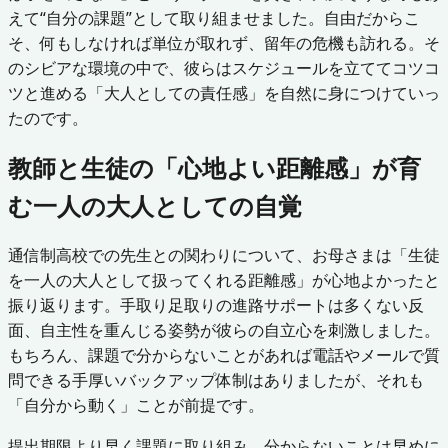
えて“自分の課題”として取り組ませました。自由だからこ
そ、何もしなければ単位が取れず、留年の危機も訪れる。そ
のシビアな環境の中で、彼らはスケジュールを立ててコツコ
ツと進める「大人としての責任感」を自然に身につけていっ
たのです。
教師と生徒の「心地よい距離感」が育
む一人の大人としての自覚
通信制高校での先生との関わりについて、お母さまは「生徒
を一人の大人として扱ってくれる距離感」が心地よかったと
振り返ります。手取り足取りの進路サポートは多くない反
面、自主性を重んじる姿勢が彼らの自立心を刺激しました。
もちろん、課題で分からないことがあれば電話やメールで質
問できる手厚いバックアップ体制はありましたが、それも
「自分から動く」ことが前提です。
提出期限より早く課題に取り組み、分からないことは早めに