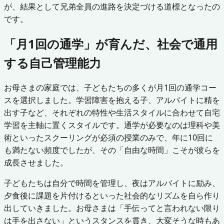
が、結果として兄弟全員の進路を決定づける道標となったの
です。
「月1回の通学」が育んだ、社会で通用
する自己管理能力
お母さまの家庭では、子どもたちの多くが月1回の通学コー
スを選択しました。学習障害を抱える子、アルバイトに精を
出す子など、それぞれの特性や生活スタイルに合わせて自宅
学習を主軸に置くスタイルです。通学が必要なのは理科や美
術といったスクーリングが必須の授業のみで、年に10回に
も満たない頻度でしたが、その「自由な時間」こそが彼らを
成長させました。
子どもたちは自分で時間を管理し、夜はアルバイトに励み、
夕食後に課題を片付けるといった社会的なリズムを自ら作り
出していきました。お母さまは「手伝ってと言われない限り
は手を出さない」というスタンスを貫き、大変そうな時もあ