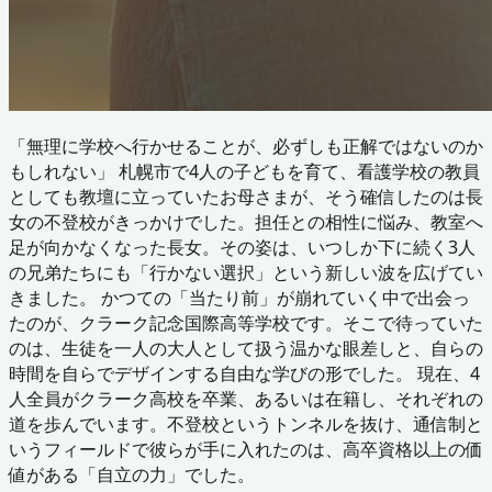
「無理に学校へ行かせることが、必ずしも正解ではないのか
もしれない」 札幌市で4人の子どもを育て、看護学校の教員
としても教壇に立っていたお母さまが、そう確信したのは長
女の不登校がきっかけでした。担任との相性に悩み、教室へ
足が向かなくなった長女。その姿は、いつしか下に続く3人
の兄弟たちにも「行かない選択」という新しい波を広げてい
きました。 かつての「当たり前」が崩れていく中で出会っ
たのが、クラーク記念国際高等学校です。そこで待っていた
のは、生徒を一人の大人として扱う温かな眼差しと、自らの
時間を自らでデザインする自由な学びの形でした。 現在、4
人全員がクラーク高校を卒業、あるいは在籍し、それぞれの
道を歩んでいます。不登校というトンネルを抜け、通信制と
いうフィールドで彼らが手に入れたのは、高卒資格以上の価
値がある「自立の力」でした。