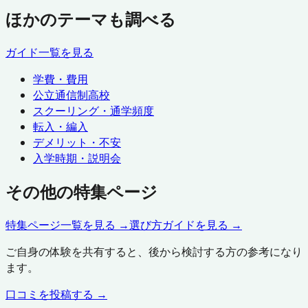
ほかのテーマも調べる
ガイド一覧を見る
学費・費用
公立通信制高校
スクーリング・通学頻度
転入・編入
デメリット・不安
入学時期・説明会
その他の特集ページ
特集ページ一覧を見る →
選び方ガイドを見る →
ご自身の体験を共有すると、後から検討する方の参考になり
ます。
口コミを投稿する →