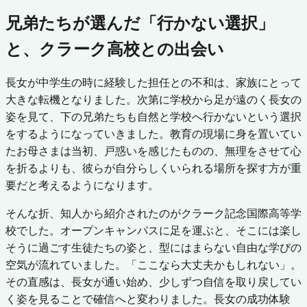
兄弟たちが選んだ「行かない選択」
と、クラーク高校との出会い
長女が中学生の時に経験した担任との不和は、家族にとって
大きな転機となりました。次第に学校から足が遠のく長女の
姿を見て、下の兄弟たちも自然と学校へ行かないという選択
をするようになっていきました。教育の現場に身を置いてい
たお母さまは当初、戸惑いを感じたものの、無理をさせて心
を折るよりも、彼らが自分らしくいられる場所を探す方が重
要だと考えるようになります。
そんな折、知人から紹介されたのがクラーク記念国際高等学
校でした。オープンキャンパスに足を運ぶと、そこには楽し
そうに過ごす生徒たちの姿と、型にはまらない自由な学びの
空気が流れていました。「ここなら大丈夫かもしれない」。
その直感は、長女が通い始め、少しずつ自信を取り戻してい
く姿を見ることで確信へと変わりました。長女の成功体験