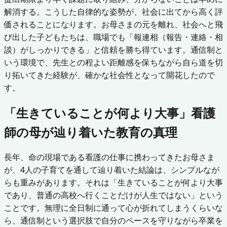
解消する。こうした自律的な姿勢が、社会に出てから高く評
価されることになります。お母さまの元を離れ、社会へと飛
び出した子どもたちは、職場でも「報連相（報告・連絡・相
談）がしっかりできる」と信頼を勝ち得ています。通信制と
いう環境で、先生との程よい距離感を保ちながら自ら道を切
り拓いてきた経験が、確かな社会性となって開花したので
す。
「生きていることが何より大事」看護
師の母が辿り着いた教育の真理
長年、命の現場である看護の仕事に携わってきたお母さま
が、4人の子育てを通して辿り着いた結論は、シンプルなが
らも重みがあります。それは「生きていることが何より大事
であり、普通の高校へ行くことだけが人生ではない」という
ことです。無理に全日制に通って心が折れてしまうくらいな
ら、通信制という選択肢で自分のペースを守りながら卒業を