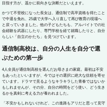
目指す方が、遥かに前向きな決断だといえます。
かつて不登校になった長女は、通信制で高卒資格を得たこと
で中退を免れ、25歳で大学へ入り直して再び教育の現場へ
と戻っていきました。他の子どもたちも、アルバイトでの社
会経験を武器にしたり、専門学校を経て就職したりと、自分
らしい「自立のかたち」を見つけています。
通信制高校は、自分の人生を自分で選
ぶための第一歩
4人全員が通信制高校を選んだお母さまの家庭。最初は不安
もあったといいますが、今ではその選択に絶大な信頼を寄せ
ています。ドラマで見るようなキラキラした青春ではないか
もしれませんが、その分、自分の時間をどう使い、どう生き
るかを真剣に考える力が養われました。
「不安かもしれないけれど、この進路もアリだと思って見守