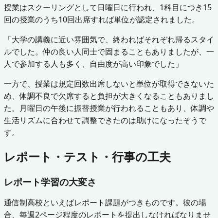
授業はスクーリングとして日曜日に行われ、1科目につき15
回の授業のうち10回出席すれば単位が認定されました。
「大学の講義に近い雰囲気で、終わればそれぞれ帰るスタイ
ルでした。仲の良い人同士で固まることもありましたが、一
人で参加する人も多く、自由度が高い印象でした」
一方で、授業は規定回数出席しないと単位が取得できないた
め、体調不良で欠席すると負担が大きくなることもありまし
た。月曜日の午後に振替授業が行われることもあり、体調や
生活リズムに合わせて調整できたのは助けになったそうで
す。
レポート・テスト・行事の工夫
レポート学習の大変さ
通信制高校といえばレポート課題がつきものです。彼の場
合、毎週2ページ程度のレポートを提出しなければなりませ