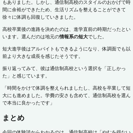
もありました。しかし、通信制高校のスタイルのおかげで時
間に余裕ができたため、生活リズムを整えることができて
徐々に体調も回復していきました。
高校卒業後の進路を決めたのは、進学直前の時期だったとい
います。選んだのは地元の
情報系の短大
でした。
短大進学後はアルバイトもできるようになり、体調面でも以
前より大きな成長を感じたそうです。
振り返ってみて、彼は通信制高校という選択を「正しかっ
た」と感じています。
「時間をかけて体調を整えられましたし、高校を卒業して短
大にも進めました。学費の安さも含めて、通信制高校を選ん
で本当に良かったです」
まとめ
今回の体験談からわかるのは、通信制高校は「やむを得ない