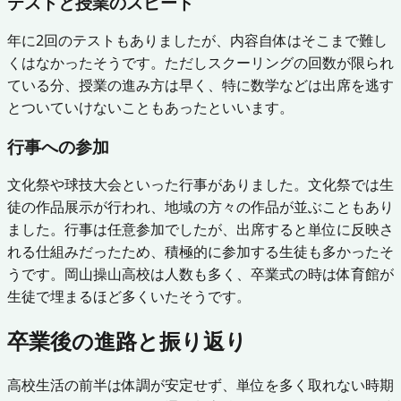
テストと授業のスピード
年に2回のテストもありましたが、内容自体はそこまで難し
くはなかったそうです。ただしスクーリングの回数が限られ
ている分、授業の進み方は早く、特に数学などは出席を逃す
とついていけないこともあったといいます。
行事への参加
文化祭や球技大会といった行事がありました。文化祭では生
徒の作品展示が行われ、地域の方々の作品が並ぶこともあり
ました。行事は任意参加でしたが、出席すると単位に反映さ
れる仕組みだったため、積極的に参加する生徒も多かったそ
うです。岡山操山高校は人数も多く、卒業式の時は体育館が
生徒で埋まるほど多くいたそうです。
卒業後の進路と振り返り
高校生活の前半は体調が安定せず、単位を多く取れない時期