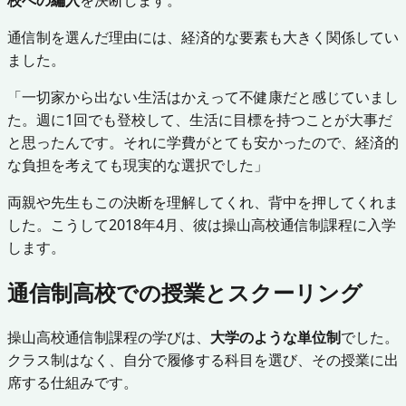
通信制を選んだ理由には、経済的な要素も大きく関係してい
ました。
「一切家から出ない生活はかえって不健康だと感じていまし
た。週に1回でも登校して、生活に目標を持つことが大事だ
と思ったんです。それに学費がとても安かったので、経済的
な負担を考えても現実的な選択でした」
両親や先生もこの決断を理解してくれ、背中を押してくれま
した。こうして2018年4月、彼は操山高校通信制課程に入学
します。
通信制高校での授業とスクーリング
操山高校通信制課程の学びは、
大学のような単位制
でした。
クラス制はなく、自分で履修する科目を選び、その授業に出
席する仕組みです。