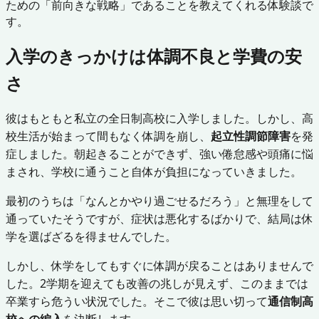
ための「前向きな戦略」であることを教えてくれる体験談で
す。
入学のきっかけは体調不良と学費の安
さ
彼はもともと私立の全日制高校に入学しました。しかし、高
校生活が始まって間もなく体調を崩し、
起立性調節障害
を発
症しました。朝起きることができず、強い倦怠感や頭痛に悩
まされ、学校に通うこと自体が負担になっていきました。
最初のうちは「なんとかやり過ごせるだろう」と無理をして
通っていたそうですが、症状は悪化するばかりで、結局は休
学を選ばざるを得ませんでした。
しかし、休学をしてもすぐに体調が戻ることはありませんで
した。2学期を迎えても改善の兆しが見えず、このままでは
卒業すら危うい状況でした。そこで彼は思い切って
通信制高
校への編入
を決断します。