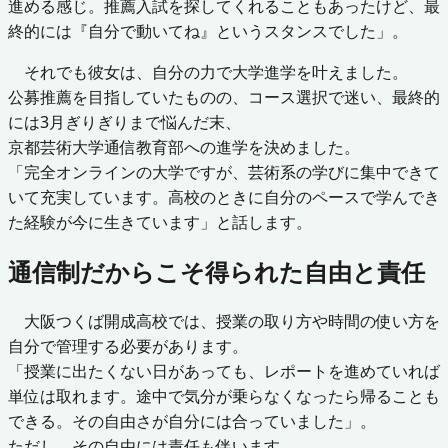
進める感じ。推薦入試を探してくれることもあったけど、最
終的には『自分で動いてね』というスタンスでした」。
それでも彼女は、自分の力で大学進学を叶えました。
公募推薦を目指していたものの、コース選択で迷い、最終的
には3月ぎりぎりまで悩んだ末、
京都芸術大学通信教育部への進学を決めました。
「完全オンラインの大学ですが、芸術系の学びに集中できて
いて充実しています。高校のときに自分のペースで学んでき
た経験が今に生きています」と話します。
通信制だからこそ得られた自由と責任
大阪つくば開成高校では、授業の取り方や時間の使い方を
自分で管理する必要があります。
「授業に出たくない日があっても、レポートを進めていれば
単位は取れます。途中で気分が乗らなくなったら帰ることも
できる。その自由さが自分には合っていました」。
ただし、その自由には責任も伴います。