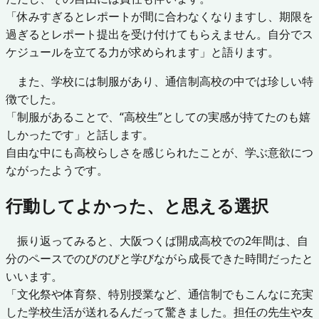
「休みすぎるとレポートが間に合わなくなりますし、期限を
過ぎるとレポート提出を受け付けてもらえません。自分でス
ケジュールを立てる力が求められます」と語ります。
また、学校には制服があり、通信制高校の中では珍しい特
徴でした。
「制服があることで、“高校生”としての実感が持てたのも嬉
しかったです」と話します。
自由な中にも高校らしさを感じられたことが、学ぶ意欲につ
ながったようです。
行動してよかった、と思える選択
振り返ってみると、大阪つくば開成高校での2年間は、自
分のペースでのびのびと学びながら成長できた時間だったと
いいます。
「文化祭や体育祭、特別授業など、通信制でもこんなに充実
した学校生活が送れるんだって驚きました。担任の先生や友