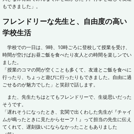
もできました」。
フレンドリーな先生と、自由度の高い
学校生活
学校での一日は、9時、10時ごろに登校して授業を受け、
時間が空けばお昼ご飯を食べたり友人との時間を楽しンでい
ました。
「授業のコマの間が空くことも多くて、友達とご飯を食べに
行ったり、ちょっと遊びに行ったりもできました。自由に過
ごせるのが魅力でした」と笑顔で話します。
また、先生たちはとてもフレンドリーで、生徒思いだった
そうです。
「遅れそうになったとき、玄関で出くわした先生が『チャイ
ムが鳴ったときに見たからセーフ！』って担当の先生に伝え
てくれて、遅刻扱いにならなかったこともありました