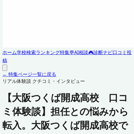
ホーム
学校検索
ランキング
特集
💬
AI相談
🎮
診断ナビ
口コミ投
稿
← 特集ページ一覧に戻る
リアル体験談 クチコミ・インタビュー
【大阪つくば開成高校 口コ
ミ体験談】担任との悩みから
転入。大阪つくば開成高校で