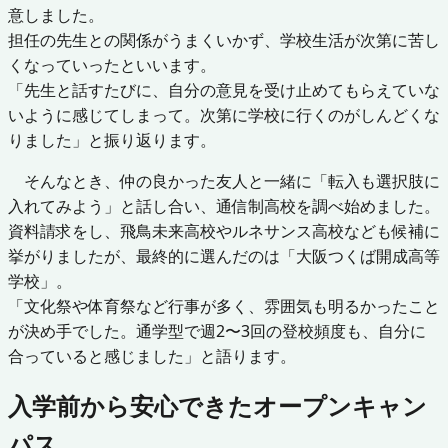
意しました。
担任の先生との関係がうまくいかず、学校生活が次第に苦し
くなっていったといいます。
「先生と話すたびに、自分の意見を受け止めてもらえていな
いように感じてしまって。次第に学校に行くのがしんどくな
りました」と振り返ります。
そんなとき、仲の良かった友人と一緒に「転入も選択肢に
入れてみよう」と話し合い、通信制高校を調べ始めました。
資料請求をし、飛鳥未来高校やルネサンス高校なども候補に
挙がりましたが、最終的に選んだのは「大阪つくば開成高等
学校」。
「文化祭や体育祭など行事が多く、雰囲気も明るかったこと
が決め手でした。通学型で週2〜3回の登校頻度も、自分に
合っていると感じました」と語ります。
入学前から安心できたオープンキャン
パス