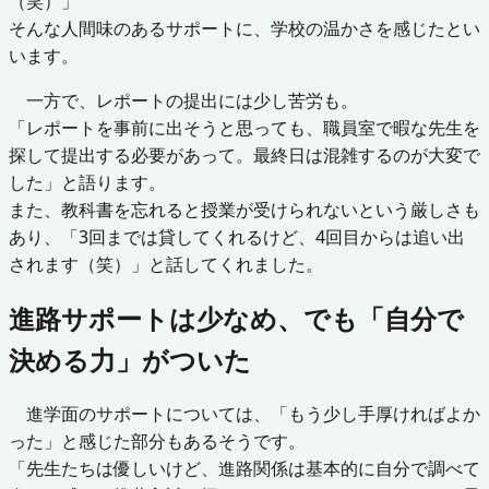
（笑）」
そんな人間味のあるサポートに、学校の温かさを感じたとい
います。
一方で、レポートの提出には少し苦労も。
「レポートを事前に出そうと思っても、職員室で暇な先生を
探して提出する必要があって。最終日は混雑するのが大変で
した」と語ります。
また、教科書を忘れると授業が受けられないという厳しさも
あり、「3回までは貸してくれるけど、4回目からは追い出
されます（笑）」と話してくれました。
進路サポートは少なめ、でも「自分で
決める力」がついた
進学面のサポートについては、「もう少し手厚ければよか
った」と感じた部分もあるそうです。
「先生たちは優しいけど、進路関係は基本的に自分で調べて