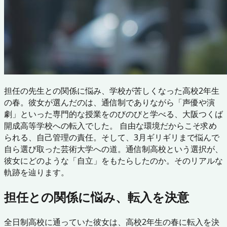
担任の先生との関係に悩み、学校が苦しくなった高校2年生
の春。彼女が選んだのは、通信制でありながら「声優や演
劇」といった専門的な授業をのびのびと学べる、大阪つくば
開成高等学校への転入でした。 自由な環境だからこそ求め
られる、自己管理の責任。そして、3月ギリギリまで悩んで
自ら選び取った芸術大学への道。通信制高校という選択が、
彼女にどのような「自立」をもたらしたのか。そのリアルな
軌跡を辿ります。
担任との関係に悩み、転入を決意
全日制高校に通っていた彼女は、高校2年生の春に転入を決