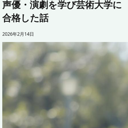
声優・演劇を学び芸術大学に
合格した話
2026年2月14日