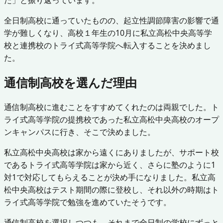
全日制高校に通っていたものの、起立性調節障害の影響で通
学が難しくなり、高校１年生の10月に私立高松中央高等学
校と連携校のトライ式高等学院へ転入することを決めまし
た。
通信制高校を選んだ理由
通信制高校に進むことをすすめてくれたのは両親でした。ト
ライ式高等学院の提携校であった私立高松中央高校のオープ
ンキャンパスに行き、そこで決めました。
私立高松中央高校は家から遠くにありましたが、サポート校
であるトライ式高等学院は家から近く、さらに塾のように1
対1で対応してもらえることが決め手になりました。私立高
松中央高校はテスト期間の際に登校し、それ以外の時期はト
ライ式高等学院で勉強を進めていたそうです。
通信制高校を選択しつつも、それまで全日制の学校にずっと