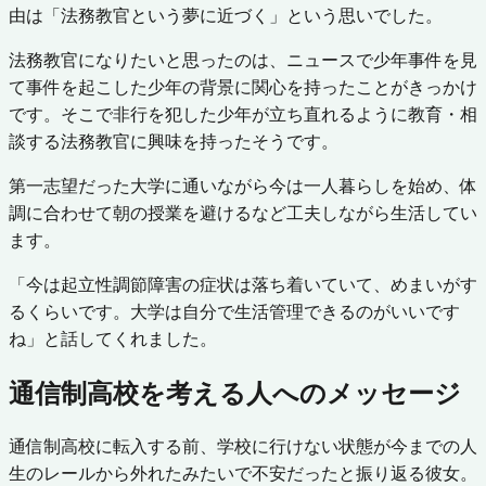
由は「法務教官という夢に近づく」という思いでした。
法務教官になりたいと思ったのは、ニュースで少年事件を見
て事件を起こした少年の背景に関心を持ったことがきっかけ
です。そこで非行を犯した少年が立ち直れるように教育・相
談する法務教官に興味を持ったそうです。
第一志望だった大学に通いながら今は一人暮らしを始め、体
調に合わせて朝の授業を避けるなど工夫しながら生活してい
ます。
「今は起立性調節障害の症状は落ち着いていて、めまいがす
るくらいです。大学は自分で生活管理できるのがいいです
ね」と話してくれました。
通信制高校を考える人へのメッセージ
通信制高校に転入する前、学校に行けない状態が今までの人
生のレールから外れたみたいで不安だったと振り返る彼女。