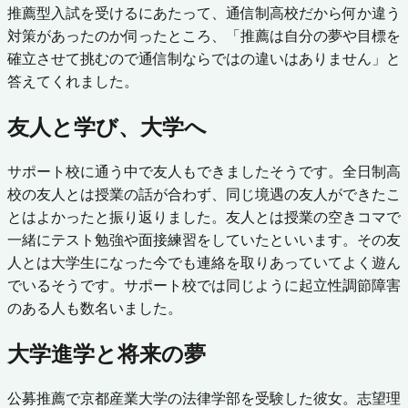
推薦型入試を受けるにあたって、通信制高校だから何か違う
対策があったのか伺ったところ、「推薦は自分の夢や目標を
確立させて挑むので通信制ならではの違いはありません」と
答えてくれました。
友人と学び、大学へ
サポート校に通う中で友人もできましたそうです。全日制高
校の友人とは授業の話が合わず、同じ境遇の友人ができたこ
とはよかったと振り返りました。友人とは授業の空きコマで
一緒にテスト勉強や面接練習をしていたといいます。その友
人とは大学生になった今でも連絡を取りあっていてよく遊ん
でいるそうです。サポート校では同じように起立性調節障害
のある人も数名いました。
大学進学と将来の夢
公募推薦で京都産業大学の法律学部を受験した彼女。志望理