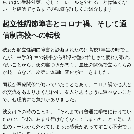
らではの受験対策、そして「レールを外れることは怖くな
い」と確信できるまでの軌跡を詳しくご紹介します。
起立性調節障害とコロナ禍、そして通
信制高校への転校
彼女が起立性調節障害と診断されたのは高校1年生の時でし
たが、中学3年生の後半から部活や塾の忙しさで疲れが取れ
ないことから、夜の寝つきが悪く、血圧の関係で立ちくらみ
が起こるなど、次第に体調に変化が出てきました。
両親が医療関係で働いていたこともあり、コロナ禍で他人と
の交流をあまりよく思わず、友人と思うように遊べないこと
で、心理的にも負担がありました。
彼女はその時のことを、「それまでは普通に学校に行けてい
たので、学校にあまり行けなくなってしまったことで急に人
生のレールから外れてしまった感覚があってすごく不安でし
た」と振り返っています。