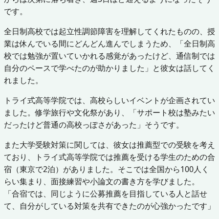
です。
全日制高校では起立性調節障害を理解してくれたものの、授
業は休んでいる間にどんどん進んでしまうため、「全日制高
校では勉強が置いていかれる感覚があったけど、通信制では
自分のペースで学べたのが助かりました」と彼女は話してく
れました。
トライ式高等学院では、高校らしいイベントが企画されてい
ました。修学旅行や文化祭があり、「サポート校は塾みたい
だったけど普通の高校っぽさがあった」そうです。
また大学受験対策に関しては、彼女は推薦型での受験を考え
ており、トライ式高等学院では推薦を受ける学生のための合
宿（東京で2泊）がありました。そこでは全国から100人く
らい集まり、面接練習や小論文の書き方を学びました。
「合宿では、同じように公募推薦を目指している人と話せ
て、自分がしている対策を共有できたのが心強かったです」