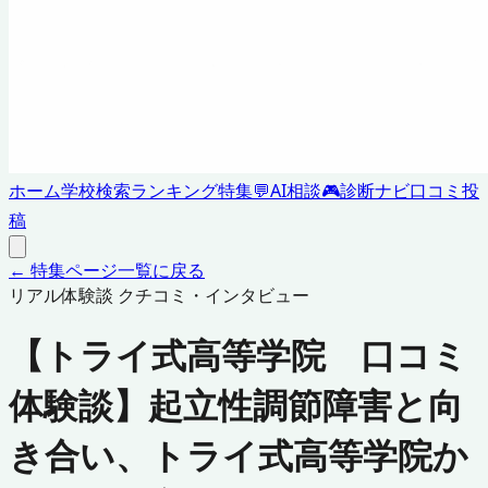
ホーム
学校検索
ランキング
特集
💬
AI相談
🎮
診断ナビ
口コミ投
稿
← 特集ページ一覧に戻る
リアル体験談 クチコミ・インタビュー
【トライ式高等学院 口コミ
体験談】起立性調節障害と向
き合い、トライ式高等学院か