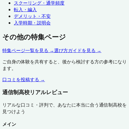
スクーリング・通学頻度
転入・編入
デメリット・不安
入学時期・説明会
その他の特集ページ
特集ページ一覧を見る →
選び方ガイドを見る →
ご自身の体験を共有すると、後から検討する方の参考になり
ます。
口コミを投稿する →
通信制高校リアルレビュー
リアルな口コミ・評判で、あなたに本当に合う通信制高校を
見つけよう
メイン