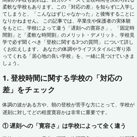
柔軟な学校もあります。この「対応の差」を知らずに入学し
てしまうと、「こんなはずじゃなかった」と後悔することに
なりかねません。 この記事では、卒業生や保護者の実体験
をもとに、学校によって違う「遅刻への寛容さ」、「固定時
間割」と「柔軟な時間割」のメリット・デメリット、学校見
学で必ず聞くべき「登校に関する3つの質問」 について詳し
くお伝えします。 あなたの体調やライフスタイルに寄り添
ってくれる「居心地の良い学校」を、一緒に見つけていきま
しょう。
1. 登校時間に関する学校の「対応の
差」をチェック
体調の波がある方や、朝の登校が苦手な方にとって、学校が
遅刻に対してどの程度寛容かは非常に重要です。
① 遅刻への「寛容さ」は学校によって全く違う