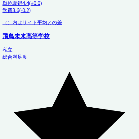
単位取得
4.4
(±0.0)
学費
3.6
(-0.2)
（）内はサイト平均との差
飛鳥未来高等学校
私立
総合満足度