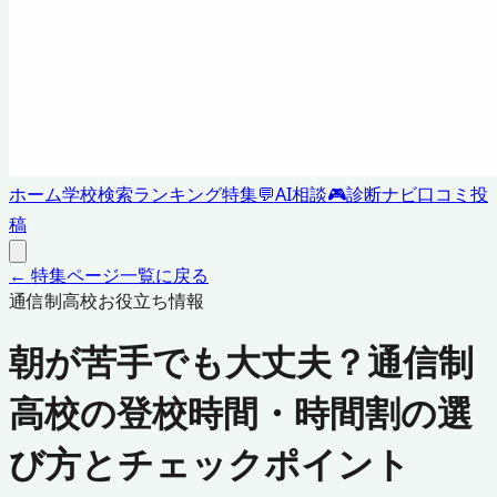
ホーム
学校検索
ランキング
特集
💬
AI相談
🎮
診断ナビ
口コミ投
稿
← 特集ページ一覧に戻る
通信制高校お役立ち情報
朝が苦手でも大丈夫？通信制
高校の登校時間・時間割の選
び方とチェックポイント