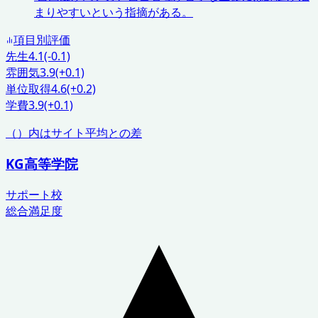
まりやすいという指摘がある。
項目別評価
先生
4.1
(-0.1)
雰囲気
3.9
(+0.1)
単位取得
4.6
(+0.2)
学費
3.9
(+0.1)
（）内はサイト平均との差
KG高等学院
サポート校
総合満足度