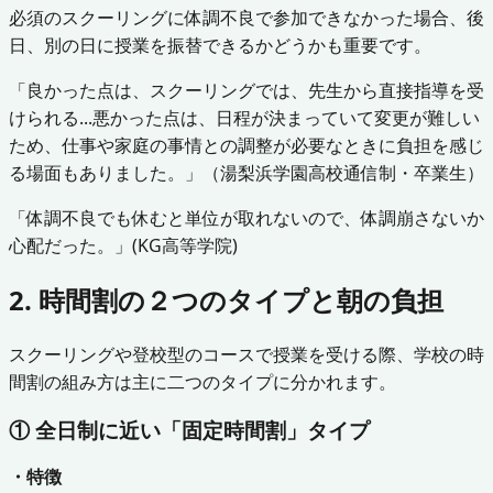
必須のスクーリングに体調不良で参加できなかった場合、後
日、別の日に授業を振替できるかどうかも重要です。
「良かった点は、スクーリングでは、先生から直接指導を受
けられる...悪かった点は、日程が決まっていて変更が難しい
ため、仕事や家庭の事情との調整が必要なときに負担を感じ
る場面もありました。」（湯梨浜学園高校通信制・卒業生）
「体調不良でも休むと単位が取れないので、体調崩さないか
心配だった。」(KG高等学院)
2. 時間割の２つのタイプと朝の負担
スクーリングや登校型のコースで授業を受ける際、学校の時
間割の組み方は主に二つのタイプに分かれます。
① 全日制に近い「固定時間割」タイプ
・特徴