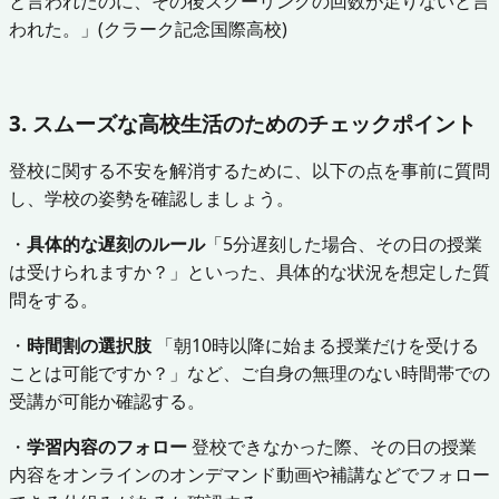
と言われたのに、その後スクーリングの回数が足りないと言
われた。」(クラーク記念国際高校)
3. スムーズな高校生活のためのチェックポイント
登校に関する不安を解消するために、以下の点を事前に質問
し、学校の姿勢を確認しましょう。
・
具体的な遅刻のルール
「5分遅刻した場合、その日の授業
は受けられますか？」といった、具体的な状況を想定した質
問をする。
・
時間割の選択肢
「朝10時以降に始まる授業だけを受ける
ことは可能ですか？」など、ご自身の無理のない時間帯での
受講が可能か確認する。
・
学習内容のフォロー
登校できなかった際、その日の授業
内容をオンラインのオンデマンド動画や補講などでフォロー