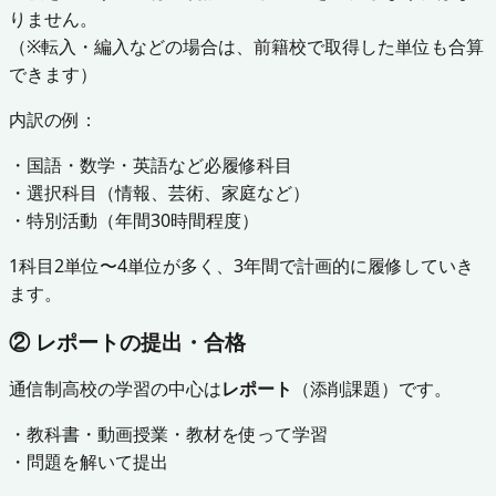
りません。
（※転入・編入などの場合は、前籍校で取得した単位も合算
できます）
内訳の例：
・国語・数学・英語など必履修科目
・選択科目（情報、芸術、家庭など）
・特別活動（年間30時間程度）
1科目2単位〜4単位が多く、3年間で計画的に履修していき
ます。
② レポートの提出・合格
通信制高校の学習の中心は
レポート
（添削課題）です。
・教科書・動画授業・教材を使って学習
・問題を解いて提出