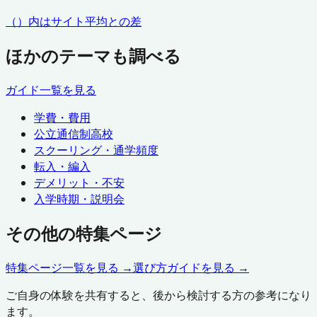
（）内はサイト平均との差
ほかのテーマも調べる
ガイド一覧を見る
学費・費用
公立通信制高校
スクーリング・通学頻度
転入・編入
デメリット・不安
入学時期・説明会
その他の特集ページ
特集ページ一覧を見る →
選び方ガイドを見る →
ご自身の体験を共有すると、後から検討する方の参考になり
ます。