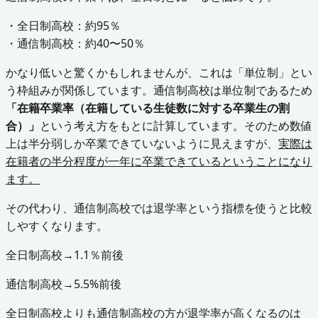
・全日制高校：約95％
・通信制高校：約40〜50％
かなり低いと驚くかもしれませんが、これは「単位制」とい
う枠組みが関係しています。通信制高校は単位制であるため
「在籍卒業率（在籍している生徒数に対する卒業生の割
合）」
という考え方をもとに計算しています。そのため数値
上は半分弱しか卒業できていないように見えますが、
実際は
在籍者の半分程度が一年に卒業できているということになり
ます。
その代わり、通信制高校では退学率という指標を使うと比較
しやすくなります。
全日制高校→1.1％前後
通信制高校→5.5%前後
全日制高校よりも通信制高校の方が退学率が高くなるのは