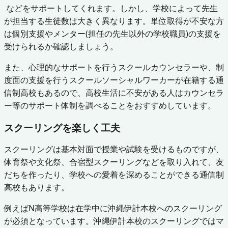
などをサポートしてくれます。しかし、学校によって先生
が担当する生徒数は大きく異なります。単位取得が不安な方
は個別支援やメンター(担任の先生以外の学校職員)の支援を
受けられるか確認しましょう。
また、心理的なサポートを行うスクールカウンセラーや、制
度面の支援を行うスクールソーシャルワーカーが在籍する通
信制高校もあるので、高校生活に不安がある人はカウンセラ
ー等のサポート体制を調べることをおすすめしています。
スクーリングを楽しく工夫
スクーリングは基本対面で授業や試験を受けるものですが、
体育祭や文化祭、合宿型スクーリングなどを取り入れて、友
だちを作ったり、学校への愛着を深めることができる通信制
高校もあります。
例えばN高等学校は在学中に沖縄伊計本校へのスクーリング
が必須となっています。沖縄伊計本校のスクーリングではマ