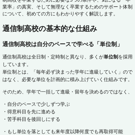
業率」の真実、そして無理なく卒業するためのサポート体制
について、初めての方にもわかりやすく解説します。
通信制高校の基本的な仕組み
通信制高校は自分のペースで学べる「単位制」
通信制高校は全日制・定時制と異なり、多くが
単位制
を採用
しています。
単位制とは、「毎年必ず決まった学年に進級していく」ので
はなく、必要な単位を計画的に積み上げていく仕組みです。
そのため、学年で一括して進級・留年を決めるのではなく、
・自分のペースで少しずつ学ぶ
・得意科目を先に進める
・苦手科目を後回しにする
・もし単位を落としても来年度以降何度でも再取得可能