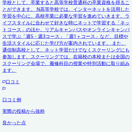
学校として、卒業すると高等学校普通科の卒業資格を得るこ
とができます。 N高等学校では、インターネットを活用した
学習を中心に、高校卒業に必要な学習を進めていきます。ラ
イフスタイルに合わせて好きな時にネットで学習する「ネッ
トコース」のほか、リアルキャンパスやオンラインキャンパ
スで学ぶ「週5・週3コース」「週1＋コース」など、目標や
生活スタイルに応じた学び方が案内されています。 また、
通信制高校として、ネット学習だけでなくスクーリングにも
参加します。スクーリングでは、在籍校の本校または全国の
スクーリング会場で、履修科目の授業や特別活動に取り組み
ます。
口コミ
口コミ例
実際の投稿から抜粋
良かった点