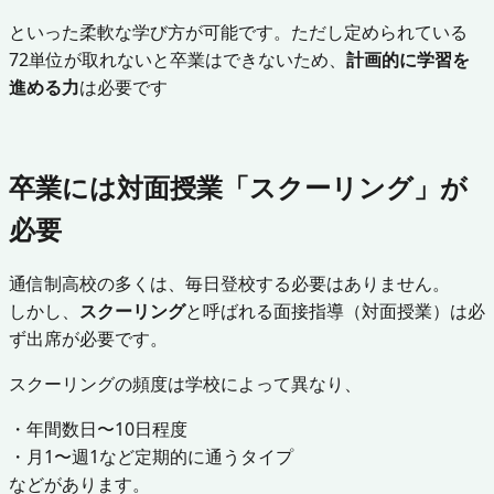
といった柔軟な学び方が可能です。ただし定められている
72単位が取れないと卒業はできないため、
計画的に学習を
進める力
は必要です
卒業には対面授業「スクーリング」が
必要
通信制高校の多くは、毎日登校する必要はありません。
しかし、
スクーリング
と呼ばれる面接指導（対面授業）は必
ず出席が必要です。
スクーリングの頻度は学校によって異なり、
・年間数日〜10日程度
・月1〜週1など定期的に通うタイプ
などがあります。