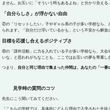
ません。お互いに「そういう時もあるよね」と分かり合える
「自分らしさ」が浮かない自由
②の「リセットしたい」子やギャル系の子が多い学校なら、
られます。「自分だけ浮いているかも」という不安から解放
目標を応援し合えるポジティブさ
⑥の「課外活動」に力を入れている子が多い学校なら、大会
いな」と思われがちなことも、ここではお互いの夢を尊重し
つまり、
自分と同じ理由で集まった仲間は、あなたの「一番
見学時の質問のコツ
先生にこう聞いてみてください。
「こちらの学校では、具体的にどんな理由で入学された生徒