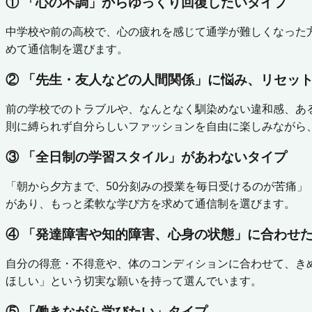
① 「心の不調」からゆっくり回復したいタイプ
中学校や前の高校で、心の疲れを感じて通学が難しくなった
めて通信制を選びます。
② 「先生・友人などの人間関係」に悩み、リセッ
前の学校でのトラブルや、なんとなく馴染めない違和感、あ
則に縛られず自分らしいファッションを自由に楽しみながら
③ 「全日制の学習スタイル」があわないタイプ
「朝から夕方まで、50分刻みの授業を毎日受けるのが苦痛
があり、もっと柔軟な学び方を求めて通信制を選びます。
④ 「発達障害や知的障害、心身の状態」に合わせ
自分の得意・不得意や、体のコンディションに合わせて、き
ほしい」という切実な願いを持って選んでいます。
⑤ 「働きながら学びたい」タイプ