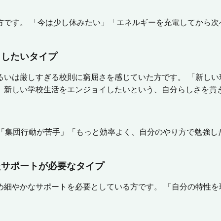
方です。 「今は少し休みたい」「エネルギーを充電してから次
トしたいタイプ
るいは厳しすぎる校則に窮屈さを感じていた方です。 「新しい
、新しい学校生活をエンジョイしたいという、自分らしさを貫
」「集団行動が苦手」「もっと効率よく、自分のやり方で勉強し
たサポートが必要なタイプ
め細やかなサポートを必要としている方です。 「自分の特性を