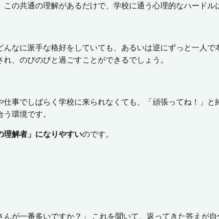
。この共通の理解があるだけで、学校に通う心理的なハードル
どんなに派手な格好をしていても、あるいは逆にずっと一人で
され、のびのびと過ごすことができるでしょう。
や仕事でしばらく学校に来られなくても、「頑張ってね！」と
合う環境です。
の理解者」になりやすい
のです。
さんが一番多いですか？」
これを聞いて、返ってきた答えが自