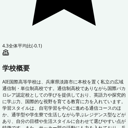
4.3
全体平均比
(-0.1)
学校概要
AIE国際高等学校は、兵庫県淡路市に本校を置く私立の広域
通信制・単位制高校です。通信制高校でありながら国際バカ
ロレア認定校としての学びを提供しており、英語力や探究的
に学ぶ力、国際的な視野を育てる教育に力を入れています。
学習スタイルは、自宅学習を中心に進める通信コースのほ
か、通学型や学生寮で生活しながら学ぶレジデンス型などが
あり、自分の目標や生活スタイルに合わせて選びやすい点が
特徴です。また、サッカー部の活動にも力を入れており、兵