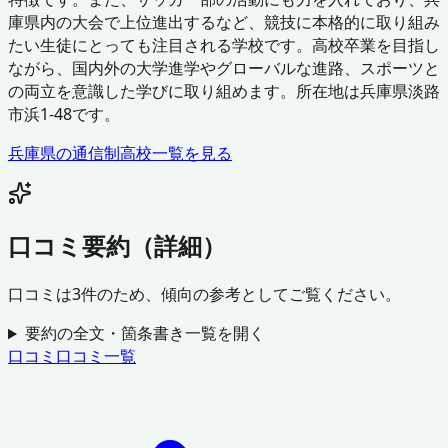
庫県内の大会で上位進出するなど、競技に本格的に取り組み
たい生徒にとっても注目される学校です。高校卒業を目指し
ながら、国内外の大学進学やグローバルな進路、スポーツと
の両立を意識した学びに取り組めます。所在地は兵庫県淡路
市浜1-48です。
兵庫県
の通信制高校一覧を見る
口コミ要約（詳細）
口コミは
3
件のため、傾向の参考としてご覧ください。
要約の全文・箇条書き一覧を開く
口コミ
口コミ一覧