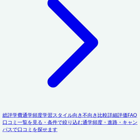
総評
学費
通学頻度
学習スタイル
向き不向き
比較
詳細評価
FAQ
口コミ一覧を見る・条件で絞り込む
通学頻度・進路・キャン
パスで口コミを探せます