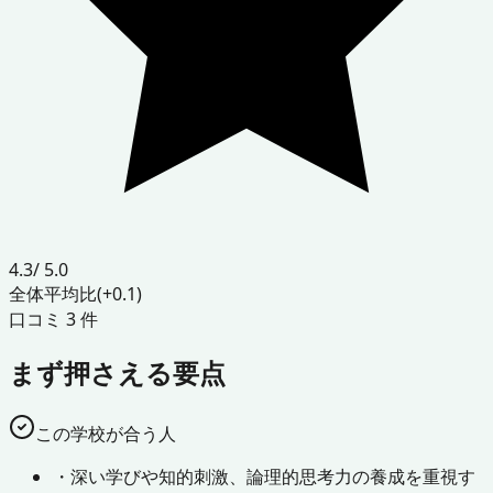
4.3
/ 5.0
全体平均比
(+0.1)
口コミ
3
件
まず押さえる要点
この学校が合う人
・
深い学びや知的刺激、論理的思考力の養成を重視す