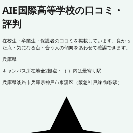
AIE国際高等学校の口コミ・
評判
在校生・卒業生・保護者の口コミを掲載しています。良かっ
た点・気になる点・合う人の傾向をあわせて確認できます。
兵庫県
キャンパス所在地
全
2
拠点・（ ）内は最寄り駅
兵庫県
淡路市
兵庫県
神戸市東灘区
（
阪急神戸線 御影駅
）