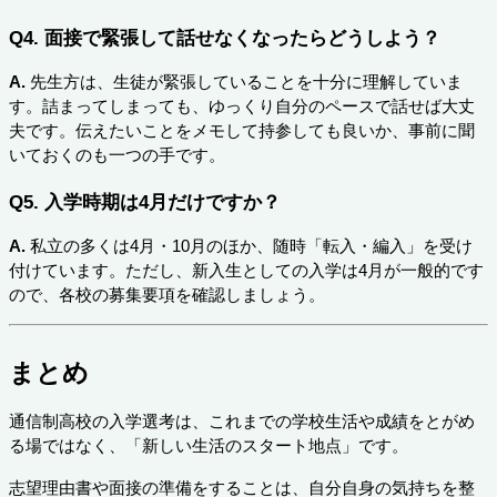
Q4. 面接で緊張して話せなくなったらどうしよう？
A.
先生方は、生徒が緊張していることを十分に理解していま
す。詰まってしまっても、ゆっくり自分のペースで話せば大丈
夫です。伝えたいことをメモして持参しても良いか、事前に聞
いておくのも一つの手です。
Q5. 入学時期は4月だけですか？
A.
私立の多くは4月・10月のほか、随時「転入・編入」を受け
付けています。ただし、新入生としての入学は4月が一般的です
ので、各校の募集要項を確認しましょう。
まとめ
通信制高校の入学選考は、これまでの学校生活や成績をとがめ
る場ではなく、「新しい生活のスタート地点」です。
志望理由書や面接の準備をすることは、自分自身の気持ちを整