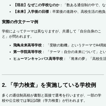
【現在】なぜこの学校なのか
：「数ある通信制の中で、な
【未来】入学後の目標
：卒業後の進路や、高校生活の抱負
実際の作文テーマ例
学校によってテーマは異なりますが、共通して「自分自身のこ
と」が問われます。
飛鳥未来高等学校
： 「受験の動機」というテーマでA4
第一学院高等学校
： 「テーマ：自分の未来について」と
ヒューマンキャンパス高等学校
： 「将来の夢」「高校生
2. 「学力検査」を実施している学校例
多くの通信制高校が書類と面接で選考を行いますが、一部の学
校や公立校では筆記試験（学力検査）が行われます。