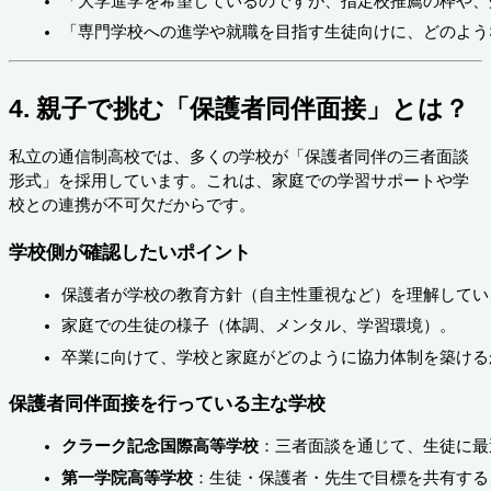
「大学進学を希望しているのですが、指定校推薦の枠や、
「専門学校への進学や就職を目指す生徒向けに、どのよう
4. 親子で挑む「保護者同伴面接」とは？
私立の通信制高校では、多くの学校が「保護者同伴の三者面談
形式」を採用しています。これは、家庭での学習サポートや学
校との連携が不可欠だからです。
学校側が確認したいポイント
保護者が学校の教育方針（自主性重視など）を理解してい
家庭での生徒の様子（体調、メンタル、学習環境）。
卒業に向けて、学校と家庭がどのように協力体制を築ける
保護者同伴面接を行っている主な学校
クラーク記念国際高等学校
：三者面談を通じて、生徒に最
第一学院高等学校
：生徒・保護者・先生で目標を共有する