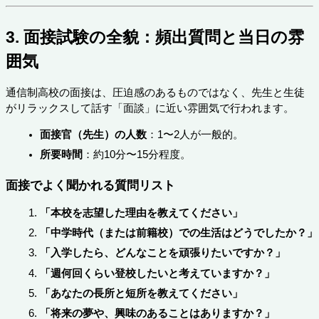
3. 面接試験の全貌：頻出質問と当日の雰
囲気
通信制高校の面接は、圧迫感のあるものではなく、先生と生徒
がリラックスして話す「面談」に近い雰囲気で行われます。
面接官（先生）の人数
：1〜2人が一般的。
所要時間
：約10分〜15分程度。
面接でよく聞かれる質問リスト
「本校を志望した理由を教えてください」
「中学時代（または前籍校）での生活はどうでしたか？」
「入学したら、どんなことを頑張りたいですか？」
「週何回くらい登校したいと考えていますか？」
「あなたの長所と短所を教えてください」
「将来の夢や、興味のあることはありますか？」