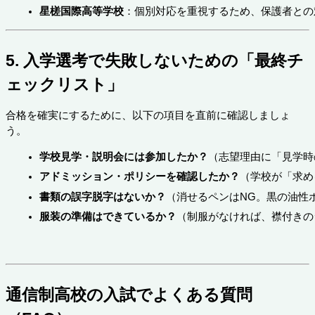
星槎国際高等学校
：個別対応を重視するため、保護者との
5. 入学選考で失敗しないための「最終チ
ェックリスト」
合格を確実にするために、以下の項目を直前に確認しましょ
う。
学校見学・説明会には参加したか？
（志望理由に「見学時
アドミッション・ポリシーを確認したか？
（学校が「求め
書類の誤字脱字はないか？
（消せるペンはNG。黒の油性
服装の準備はできているか？
（制服がなければ、襟付きの
通信制高校の入試でよくある質問