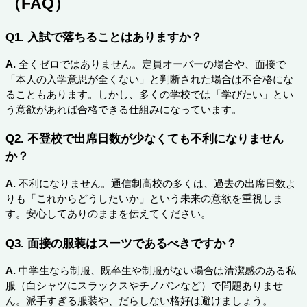
（FAQ）
Q1. 入試で落ちることはありますか？
A.
全くゼロではありません。定員オーバーの場合や、面接で
「本人の入学意思が全くない」と判断された場合は不合格にな
ることもあります。しかし、多くの学校では「学びたい」とい
う意欲があれば合格できる仕組みになっています。
Q2. 不登校で出席日数が少なくても不利になりません
か？
A.
不利になりません。通信制高校の多くは、過去の出席日数よ
りも「これからどうしたいか」という未来の意欲を重視しま
す。安心してありのままを伝えてください。
Q3. 面接の服装はスーツであるべきですか？
A.
中学生なら制服、既卒生や制服がない場合は清潔感のある私
服（白シャツにスラックスやチノパンなど）で問題ありませ
ん。派手すぎる服装や、だらしない格好は避けましょう。