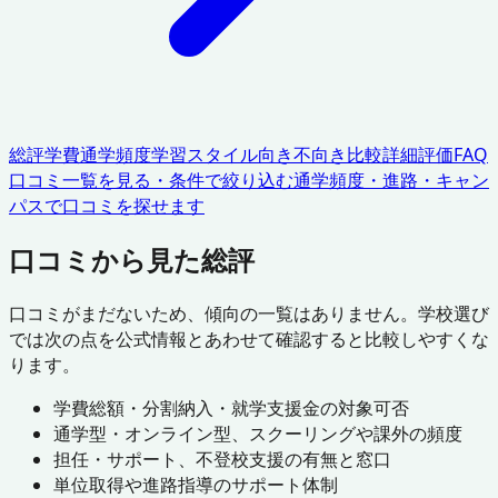
総評
学費
通学頻度
学習スタイル
向き不向き
比較
詳細評価
FAQ
口コミ一覧を見る・条件で絞り込む
通学頻度・進路・キャン
パスで口コミを探せます
口コミから見た総評
口コミがまだないため、傾向の一覧はありません。学校選び
では次の点を公式情報とあわせて確認すると比較しやすくな
ります。
学費総額・分割納入・就学支援金の対象可否
通学型・オンライン型、スクーリングや課外の頻度
担任・サポート、不登校支援の有無と窓口
単位取得や進路指導のサポート体制