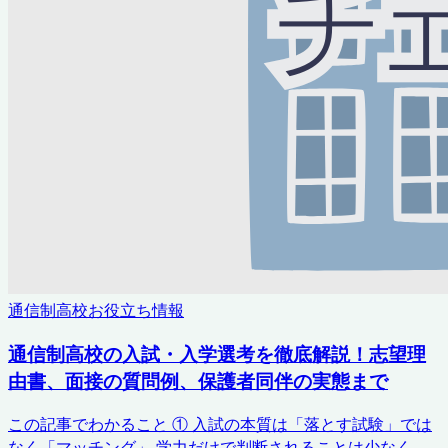
通信制高校お役立ち情報
通信制高校の入試・入学選考を徹底解説！志望理
由書、面接の質問例、保護者同伴の実態まで
この記事でわかること ① 入試の本質は「落とす試験」では
なく「マッチング」 学力だけで判断されることは少なく、