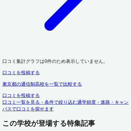
口コミ集計グラフは
0
件のため表示していません。
口コミを投稿する
東京都
の通信制高校を一覧で比較する
口コミを投稿する
口コミ一覧を見る・条件で絞り込む
通学頻度・進路・キャン
パスで口コミを探せます
この学校が登場する特集記事