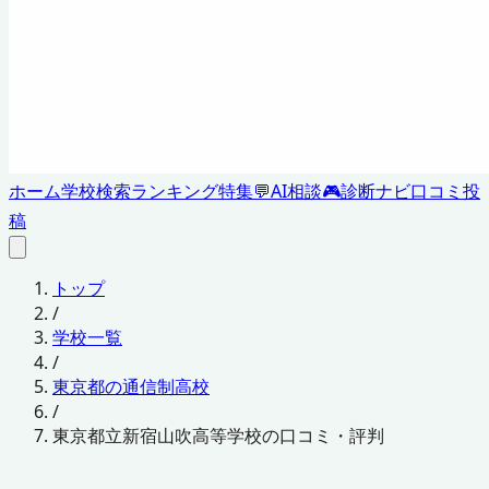
ホーム
学校検索
ランキング
特集
💬
AI相談
🎮
診断ナビ
口コミ投
稿
トップ
/
学校一覧
/
東京都の通信制高校
/
東京都立新宿山吹高等学校の口コミ・評判