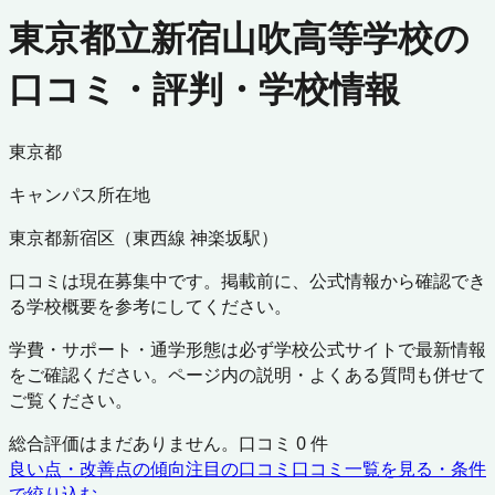
東京都立新宿山吹高等学校の
口コミ・評判・学校情報
東京都
キャンパス所在地
東京都
新宿区
（
東西線 神楽坂駅
）
口コミは現在募集中です。掲載前に、公式情報から確認でき
る学校概要を参考にしてください。
学費・サポート・通学形態は必ず学校公式サイトで最新情報
をご確認ください。ページ内の説明・よくある質問も併せて
ご覧ください。
総合評価はまだありません。口コミ
0
件
良い点・改善点の傾向
注目の口コミ
口コミ一覧を見る・条件
で絞り込む