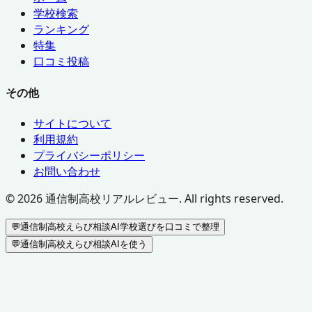
学校検索
ランキング
特集
口コミ投稿
その他
サイトについて
利用規約
プライバシーポリシー
お問い合わせ
©
2026
通信制高校リアルレビュー. All rights reserved.
💬
通信制高校えらび相談AI
学校選びを口コミで整理
💬
通信制高校えらび相談AIを使う