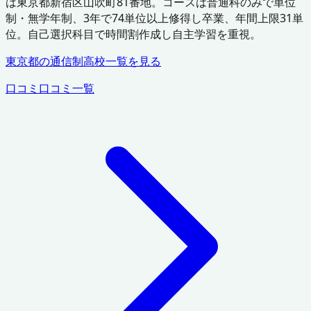
は東京都新宿区山吹町81番地。コースは普通科のみで単位
制・無学年制、3年で74単位以上修得し卒業、年間上限31単
位。自己選択科目で時間割作成し自主学習を重視。
東京都
の通信制高校一覧を見る
口コミ
口コミ一覧