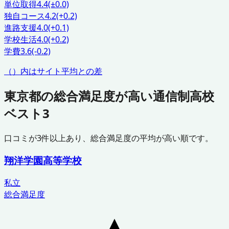
単位取得
4.4
(±0.0)
独自コース
4.2
(+0.2)
進路支援
4.0
(+0.1)
学校生活
4.0
(+0.2)
学費
3.6
(-0.2)
（）内はサイト平均との差
東京都
の総合満足度が高い通信制高校
ベスト3
口コミが
3
件以上あり、総合満足度の平均が高い順です。
翔洋学園高等学校
私立
総合満足度