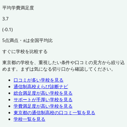
平均学費満足度
3.7
(-0.1)
5点満点・±は全国平均比
すぐに学校を比較する
東京都
の学校を、重視したい条件や口コミの見方から絞り込
めます。まずは気になる切り口から確認してください。
口コミが多い学校を見る
通信制高校えらび診断ナビ
総合満足度が高い学校を見る
サポートが手厚い学校を見る
学費満足度が高い学校を見る
東京都
の通信制高校の口コミ一覧を見る
学校一覧を見る