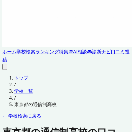
ホーム
学校検索
ランキング
特集
💬
AI相談
🎮
診断ナビ
口コミ投
稿
トップ
/
学校一覧
/
東京都
の通信制高校
← 学校検索に戻る
東京都の通信制高校の口コ