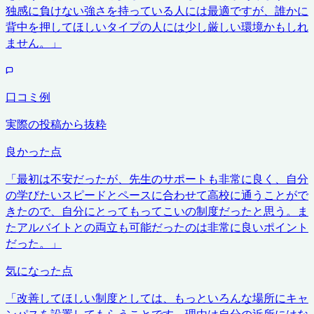
独感に負けない強さを持っている人には最適ですが、誰かに
背中を押してほしいタイプの人には少し厳しい環境かもしれ
ません。
」
口コミ例
実際の投稿から抜粋
良かった点
「
最初は不安だったが、先生のサポートも非常に良く、自分
の学びたいスピードとペースに合わせて高校に通うことがで
きたので、自分にとってもってこいの制度だったと思う。ま
たアルバイトとの両立も可能だったのは非常に良いポイント
だった。
」
気になった点
「
改善してほしい制度としては、もっといろんな場所にキャ