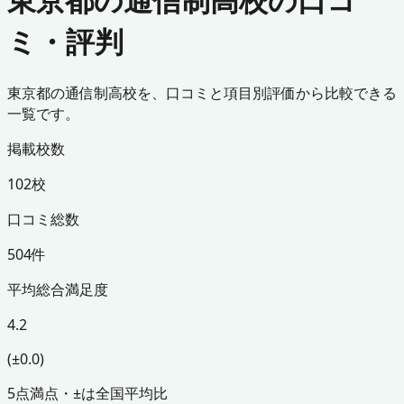
ミ・評判
東京都の通信制高校を、口コミと項目別評価から比較できる
一覧です。
掲載校数
102校
口コミ総数
504件
平均総合満足度
4.2
(±0.0)
5点満点・±は全国平均比