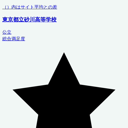
（）内はサイト平均との差
東京都立砂川高等学校
公立
総合満足度