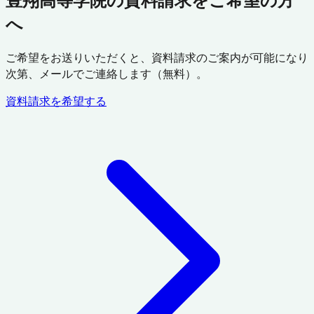
へ
ご希望をお送りいただくと、資料請求のご案内が可能になり
次第、メールでご連絡します（無料）。
資料請求を希望する