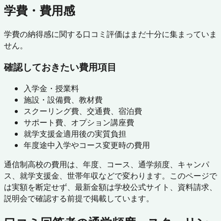
学費・費用感
学費の納得感に関する口コミ評価はまだ十分に集まっていま
せん。
確認しておきたい費用項目
入学金・授業料
施設・設備費、教材費
スクーリング費、交通費、宿泊費
サポート費、オプション講座費
就学支援金適用後の実質負担
年度途中入学やコース変更時の費用
通信制高校の費用は、年度、コース、通学頻度、キャンパ
ス、就学支援金、世帯年収などで変わります。このページで
は実額を断定せず、最新金額は学校公式サイト、資料請求、
説明会で確認する前提で掲載しています。