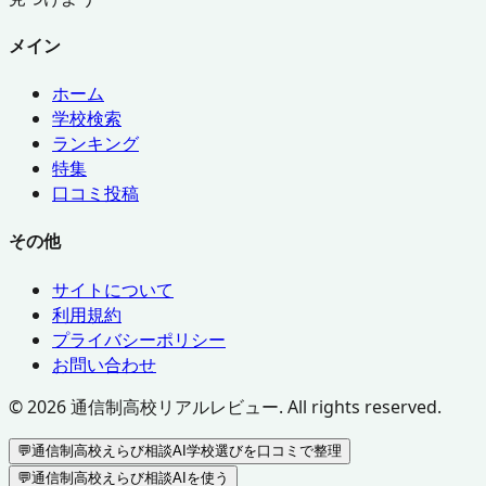
メイン
ホーム
学校検索
ランキング
特集
口コミ投稿
その他
サイトについて
利用規約
プライバシーポリシー
お問い合わせ
©
2026
通信制高校リアルレビュー. All rights reserved.
💬
通信制高校えらび相談AI
学校選びを口コミで整理
💬
通信制高校えらび相談AIを使う