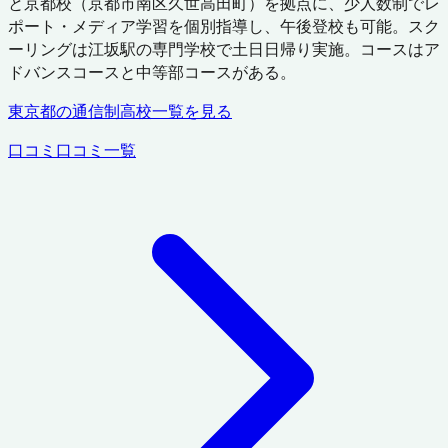
と京都校（京都市南区久世高田町）を拠点に、少人数制でレ
ポート・メディア学習を個別指導し、午後登校も可能。スク
ーリングは江坂駅の専門学校で土日日帰り実施。コースはア
ドバンスコースと中等部コースがある。
東京都
の通信制高校一覧を見る
口コミ
口コミ一覧