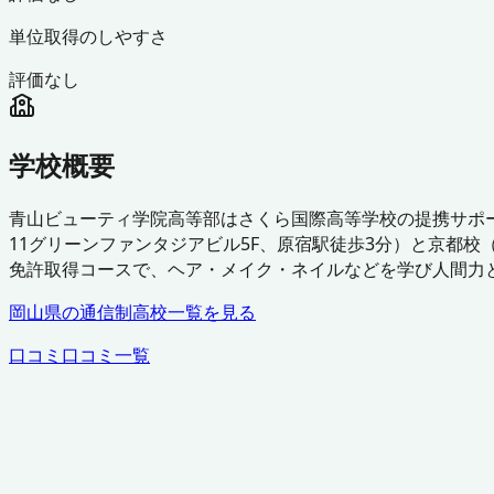
単位取得のしやすさ
評価なし
学校概要
青山ビューティ学院高等部はさくら国際高等学校の提携サポー
11グリーンファンタジアビル5F、原宿駅徒歩3分）と京都
免許取得コースで、ヘア・メイク・ネイルなどを学び人間力
岡山県
の通信制高校一覧を見る
口コミ
口コミ一覧