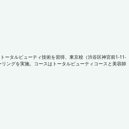
ータルビューティ技術を習得、東京校（渋谷区神宮前1-11-
クーリングを実施。コースはトータルビューティコースと美容師