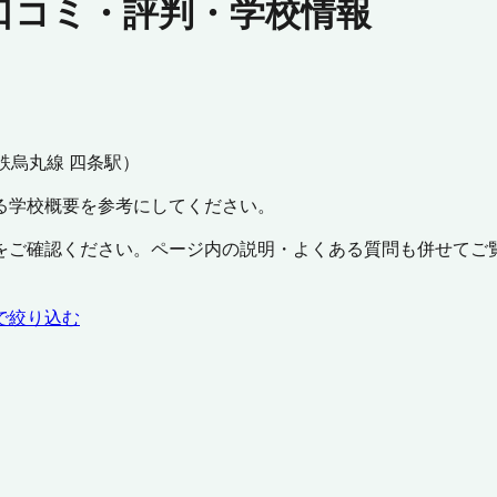
口コミ・評判・学校情報
鉄烏丸線 四条駅
）
る学校概要を参考にしてください。
をご確認ください。ページ内の説明・よくある質問も併せてご
で絞り込む