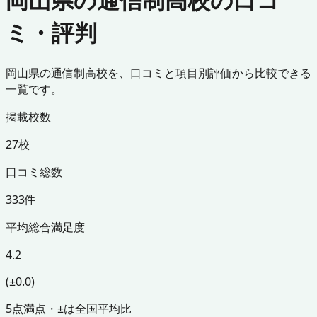
ミ・評判
岡山県の通信制高校を、口コミと項目別評価から比較できる
一覧です。
掲載校数
27校
口コミ総数
333件
平均総合満足度
4.2
(±0.0)
5点満点・±は全国平均比