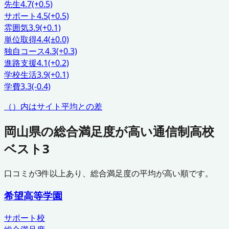
先生
4.7
(+0.5)
サポート
4.5
(+0.5)
雰囲気
3.9
(+0.1)
単位取得
4.4
(±0.0)
独自コース
4.3
(+0.3)
進路支援
4.1
(+0.2)
学校生活
3.9
(+0.1)
学費
3.3
(-0.4)
（）内はサイト平均との差
岡山県
の総合満足度が高い通信制高校
ベスト3
口コミが
3
件以上あり、総合満足度の平均が高い順です。
希望高等学園
サポート校