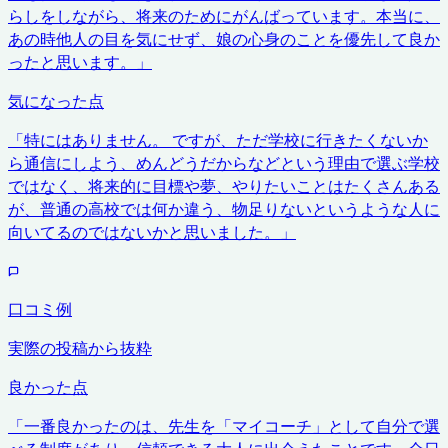
らしをしながら、将来のためにがんばっています。本当に、
あの時他人の目を気にせず、娘の心身のことを優先して良か
ったと思います。
」
気になった点
「
特にはありません。 ですが、ただ学校に行きたくないか
ら通信にしよう、めんどうだからなどという理由で選ぶ学校
ではなく、将来的に目標や夢、やりたいことはたくさんある
が、普通の高校では何か違う、物足りないというような人に
向いてるのではないかと思いました。
」
口コミ例
実際の投稿から抜粋
良かった点
「
一番良かったのは、先生を「マイコーチ」として自分で選