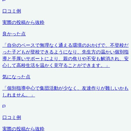
口コミ例
実際の投稿から抜粋
良かった点
「
自分のペースで無理なく通える環境のおかげで、不登校だ
った子どもが登校できるようになり、先生方の温かい個別指
導と手厚いサポートにより、親の焦りや不安も解消され、安
心して高校生活を温かく見守ることができます。
」
気になった点
「
個別指導中心で集団活動が少なく、友達作りが難しいかも
しれません。
」
口コミ例
実際の投稿から抜粋