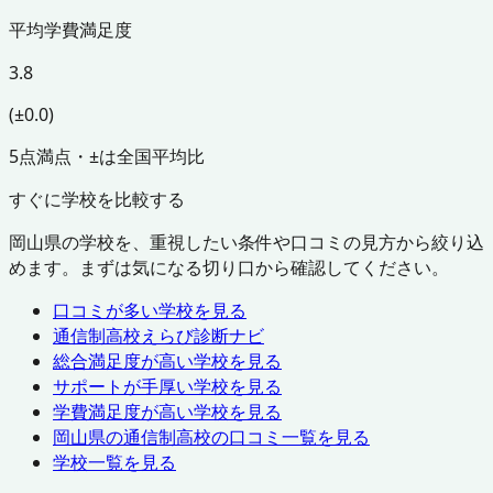
平均学費満足度
3.8
(±0.0)
5点満点・±は全国平均比
すぐに学校を比較する
岡山県
の学校を、重視したい条件や口コミの見方から絞り込
めます。まずは気になる切り口から確認してください。
口コミが多い学校を見る
通信制高校えらび診断ナビ
総合満足度が高い学校を見る
サポートが手厚い学校を見る
学費満足度が高い学校を見る
岡山県
の通信制高校の口コミ一覧を見る
学校一覧を見る