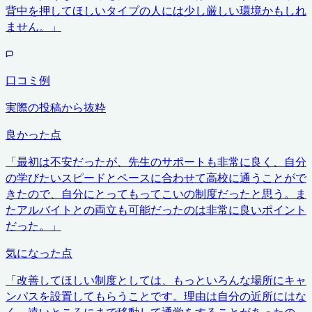
背中を押してほしいタイプの人には少し厳しい環境かもしれ
ません。
」
口コミ例
実際の投稿から抜粋
良かった点
「
最初は不安だったが、先生のサポートも非常に良く、自分
の学びたいスピードとペースに合わせて高校に通うことがで
きたので、自分にとってもってこいの制度だったと思う。ま
たアルバイトとの両立も可能だったのは非常に良いポイント
だった。
」
気になった点
「
改善してほしい制度としては、もっといろんな場所にキャ
ンパスを設置してもらうことです。理由は自分の近所にはな