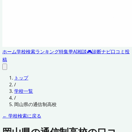
ホーム
学校検索
ランキング
特集
💬
AI相談
🎮
診断ナビ
口コミ投
稿
トップ
/
学校一覧
/
岡山県
の通信制高校
← 学校検索に戻る
岡山県の通信制高校の口コ