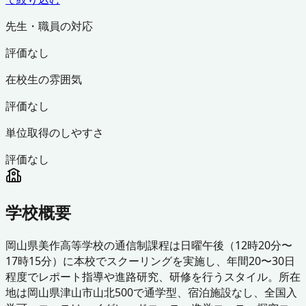
先生・職員の対応
評価なし
在校生の雰囲気
評価なし
単位取得のしやすさ
評価なし
学校概要
岡山県美作高等学校の通信制課程は日曜午後（12時20分〜
17時15分）に本校でスクーリングを実施し、年間20〜30日
程度でレポート指導や進路研究、研修を行うスタイル。所在
地は岡山県津山市山北500で通学型、宿泊施設なし、全国入