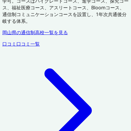
学可。コースはハイグレードコース、進学コース、探究コー
ス、福祉医療コース、アスリートコース、Bloomコース、
通信制コミュニケーションコースを設置し、1年次共通後分
岐する体系。
岡山県
の通信制高校一覧を見る
口コミ
口コミ一覧