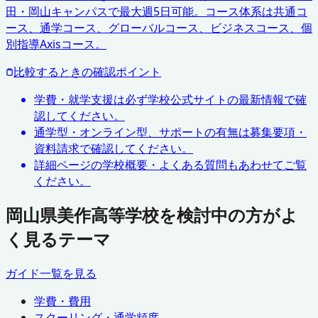
田・岡山キャンパスで最大週5日可能。コース体系は共通コ
ース、通学コース、グローバルコース、ビジネスコース、個
別指導Axisコース。
比較するときの確認ポイント
学費・就学支援は必ず学校公式サイトの最新情報で確
認してください。
通学型・オンライン型、サポートの有無は募集要項・
資料請求で確認してください。
詳細ページの学校概要・よくある質問もあわせてご覧
ください。
岡山県美作高等学校を検討中の方がよ
く見るテーマ
ガイド一覧を見る
学費・費用
スクーリング・通学頻度