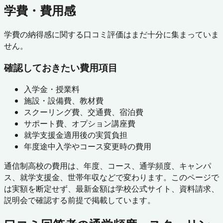
学費・費用感
学費の納得感に関する口コミ評価はまだ十分に集まっていま
せん。
確認しておきたい費用項目
入学金・授業料
施設・設備費、教材費
スクーリング費、交通費、宿泊費
サポート費、オプション講座費
就学支援金適用後の実質負担
年度途中入学やコース変更時の費用
通信制高校の費用は、年度、コース、通学頻度、キャンパ
ス、就学支援金、世帯年収などで変わります。このページで
は実額を断定せず、最新金額は学校公式サイト、資料請求、
説明会で確認する前提で掲載しています。