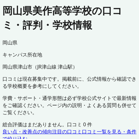
岡山県美作高等学校の口コ
ミ・評判・学校情報
岡山県
キャンパス所在地
岡山県
津山市
（
JR津山線 津山駅
）
口コミは現在募集中です。掲載前に、公式情報から確認でき
る学校概要を参考にしてください。
学費・サポート・通学形態は必ず学校公式サイトで最新情報
をご確認ください。ページ内の説明・よくある質問も併せて
ご覧ください。
総合評価はまだありません。口コミ
0
件
良い点・改善点の傾向
注目の口コミ
口コミ一覧を見る・条件
で絞り込む