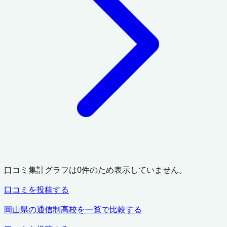
口コミ集計グラフは
0
件のため表示していません。
口コミを投稿する
岡山県
の通信制高校を一覧で比較する