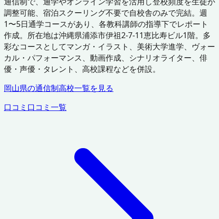
通信制で、通学やオンライン学習を活用し登校頻度を生徒が
調整可能、宿泊スクーリング不要で自校舎のみで完結。週
1〜5日通学コースがあり、各教科講師の指導下でレポート
作成。所在地は沖縄県浦添市伊祖2-7-11恵比寿ビル1階。多
彩なコースとしてマンガ・イラスト、美術大学進学、ヴォー
カル・パフォーマンス、動画作成、シナリオライター、俳
優・声優・タレント、高校課程などを併設。
岡山県
の通信制高校一覧を見る
口コミ
口コミ一覧