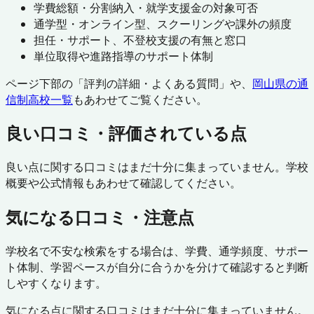
学費総額・分割納入・就学支援金の対象可否
通学型・オンライン型、スクーリングや課外の頻度
担任・サポート、不登校支援の有無と窓口
単位取得や進路指導のサポート体制
ページ下部の「評判の詳細・よくある質問」や、
岡山県
の通
信制高校一覧
もあわせてご覧ください。
良い口コミ・評価されている点
良い点に関する口コミはまだ十分に集まっていません。学校
概要や公式情報もあわせて確認してください。
気になる口コミ・注意点
学校名で不安な検索をする場合は、学費、通学頻度、サポー
ト体制、学習ペースが自分に合うかを分けて確認すると判断
しやすくなります。
気になる点に関する口コミはまだ十分に集まっていません。