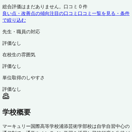
総合評価はまだありません。口コミ
0
件
良い点・改善点の傾向
注目の口コミ
口コミ一覧を見る・条件
で絞り込む
先生・職員の対応
評価なし
在校生の雰囲気
評価なし
単位取得のしやすさ
評価なし
学校概要
マーキュリー国際高等学校浦添芸術学部校は自学自習中心の