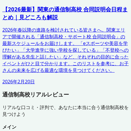
【2026最新】関東の通信制高校 合同説明会日程ま
とめ｜見どころも解説
2026年春以降の進路を検討されている皆さまへ。関東エリ
アで開催される「通信制高校・サポート校 合同説明会」の
最新スケジュールをお届けします。 「eスポーツや美容を学
びたい」「大学進学に強い学校を探している」「不登校への
理解がある先生と話したい」など、それぞれの目的に合った
イベントがひと目で分かります。このリストを参考に、お子
さんの未来を広げる最適な環境を見つけてください。
2026年2月20日
通信制高校リアルレビュー
リアルな口コミ・評判で、あなたに本当に合う通信制高校を
見つけよう
メイン