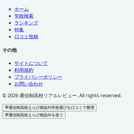
ホーム
学校検索
ランキング
特集
口コミ投稿
その他
サイトについて
利用規約
プライバシーポリシー
お問い合わせ
©
2026
通信制高校リアルレビュー. All rights reserved.
💬
通信制高校えらび相談AI
学校選びを口コミで整理
💬
通信制高校えらび相談AIを使う