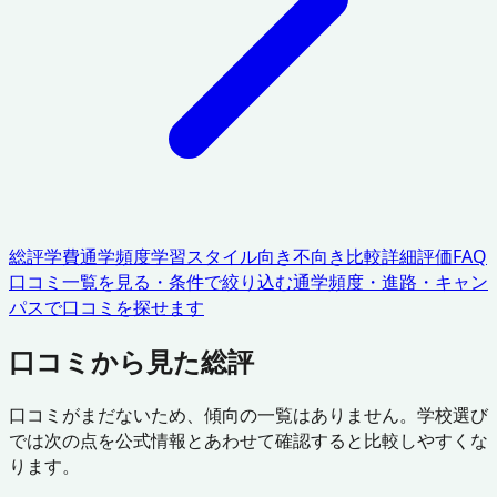
総評
学費
通学頻度
学習スタイル
向き不向き
比較
詳細評価
FAQ
口コミ一覧を見る・条件で絞り込む
通学頻度・進路・キャン
パスで口コミを探せます
口コミから見た総評
口コミがまだないため、傾向の一覧はありません。学校選び
では次の点を公式情報とあわせて確認すると比較しやすくな
ります。