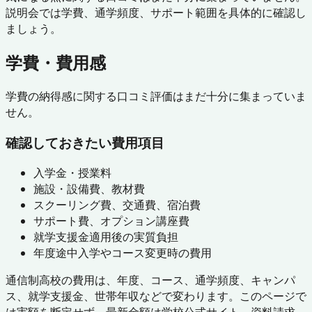
説明会では学費、通学頻度、サポート範囲を具体的に確認し
ましょう。
学費・費用感
学費の納得感に関する口コミ評価はまだ十分に集まっていま
せん。
確認しておきたい費用項目
入学金・授業料
施設・設備費、教材費
スクーリング費、交通費、宿泊費
サポート費、オプション講座費
就学支援金適用後の実質負担
年度途中入学やコース変更時の費用
通信制高校の費用は、年度、コース、通学頻度、キャンパ
ス、就学支援金、世帯年収などで変わります。このページで