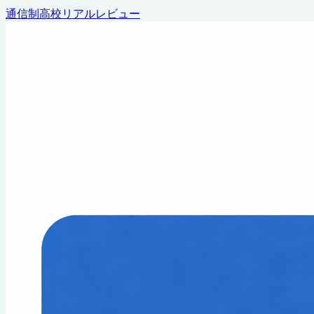
通信制高校リアルレビュー