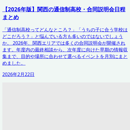
【2026年版】関西の通信制高校・合同説明会日程
まとめ
「通信制高校ってどんなところ？」「うちの子に合う学校は
どこだろう？」と悩んでいる方も多いのではないでしょう
か。 2026年、関西エリアでは多くの合同説明会が開催され
ます。年度内の最終相談から、次年度に向けた早期の情報収
集まで、目的や場所に合わせて選べるイベントを月別にまと
めました。
2026年2月22日