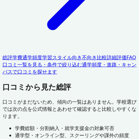
総評
学費
通学頻度
学習スタイル
向き不向き
比較
詳細評価
FAQ
口コミ一覧を見る・条件で絞り込む
通学頻度・進路・キャン
パスで口コミを探せます
口コミから見た総評
口コミがまだないため、傾向の一覧はありません。学校選び
では次の点を公式情報とあわせて確認すると比較しやすくな
ります。
学費総額・分割納入・就学支援金の対象可否
通学型・オンライン型、スクーリングや課外の頻度