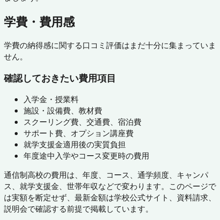
学費・費用感
学費の納得感に関する口コミ評価はまだ十分に集まっていま
せん。
確認しておきたい費用項目
入学金・授業料
施設・設備費、教材費
スクーリング費、交通費、宿泊費
サポート費、オプション講座費
就学支援金適用後の実質負担
年度途中入学やコース変更時の費用
通信制高校の費用は、年度、コース、通学頻度、キャンパ
ス、就学支援金、世帯年収などで変わります。このページで
は実額を断定せず、最新金額は学校公式サイト、資料請求、
説明会で確認する前提で掲載しています。