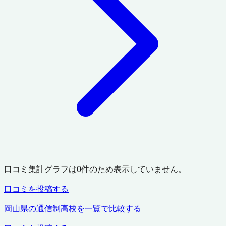
口コミ集計グラフは
0
件のため表示していません。
口コミを投稿する
岡山県
の通信制高校を一覧で比較する