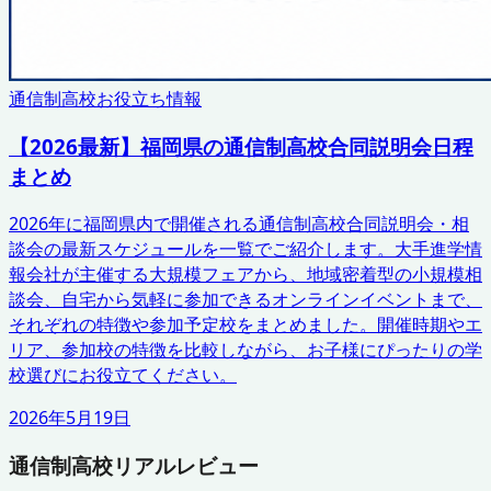
通信制高校お役立ち情報
【2026最新】福岡県の通信制高校合同説明会日程
まとめ
2026年に福岡県内で開催される通信制高校合同説明会・相
談会の最新スケジュールを一覧でご紹介します。大手進学情
報会社が主催する大規模フェアから、地域密着型の小規模相
談会、自宅から気軽に参加できるオンラインイベントまで、
それぞれの特徴や参加予定校をまとめました。開催時期やエ
リア、参加校の特徴を比較しながら、お子様にぴったりの学
校選びにお役立てください。
2026年5月19日
通信制高校リアルレビュー