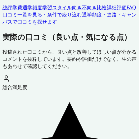
総評
学費
通学頻度
学習スタイル
向き不向き
比較
詳細評価
FAQ
口コミ一覧を見る・条件で絞り込む
通学頻度・進路・キャン
パスで口コミを探せます
実際の口コミ（良い点・気になる点）
投稿された口コミから、良い点と改善してほしい点が分かる
コメントを抜粋しています。要約や評価だけでなく、生の声
もあわせて確認してください。
総合満足度