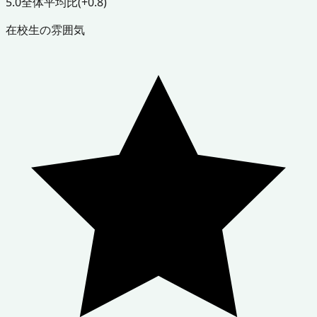
5.0
全体平均比
(+0.8)
在校生の雰囲気