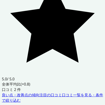
5.0
/ 5.0
全体平均比
(+0.8)
口コミ
2
件
良い点・改善点の傾向
注目の口コミ
口コミ一覧を見る・条件
で絞り込む