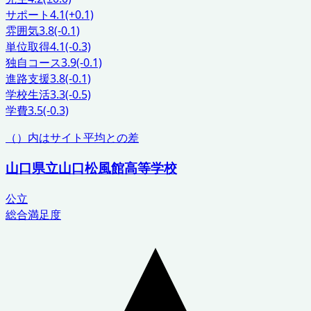
サポート
4.1
(+0.1)
雰囲気
3.8
(-0.1)
単位取得
4.1
(-0.3)
独自コース
3.9
(-0.1)
進路支援
3.8
(-0.1)
学校生活
3.3
(-0.5)
学費
3.5
(-0.3)
（）内はサイト平均との差
山口県立山口松風館高等学校
公立
総合満足度