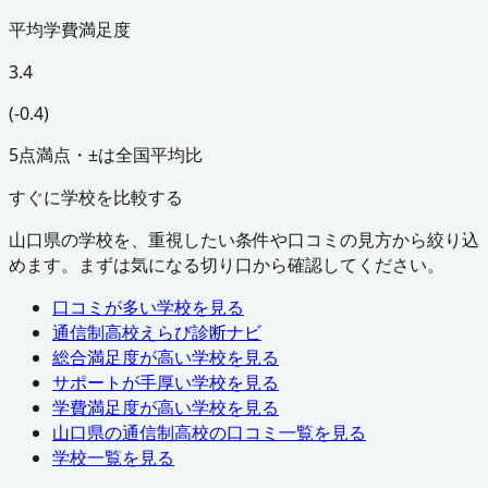
平均学費満足度
3.4
(-0.4)
5点満点・±は全国平均比
すぐに学校を比較する
山口県
の学校を、重視したい条件や口コミの見方から絞り込
めます。まずは気になる切り口から確認してください。
口コミが多い学校を見る
通信制高校えらび診断ナビ
総合満足度が高い学校を見る
サポートが手厚い学校を見る
学費満足度が高い学校を見る
山口県
の通信制高校の口コミ一覧を見る
学校一覧を見る