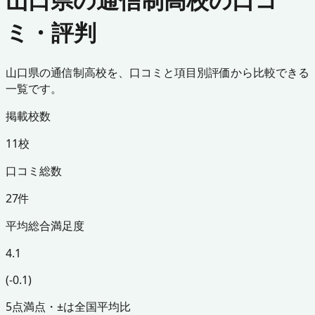
ミ・評判
山口県の通信制高校を、口コミと項目別評価から比較できる
一覧です。
掲載校数
11校
口コミ総数
27件
平均総合満足度
4.1
(-0.1)
5点満点・±は全国平均比