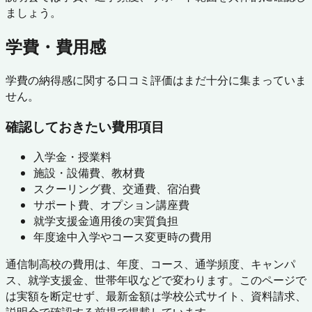
ましょう。
学費・費用感
学費の納得感に関する口コミ評価はまだ十分に集まっていま
せん。
確認しておきたい費用項目
入学金・授業料
施設・設備費、教材費
スクーリング費、交通費、宿泊費
サポート費、オプション講座費
就学支援金適用後の実質負担
年度途中入学やコース変更時の費用
通信制高校の費用は、年度、コース、通学頻度、キャンパ
ス、就学支援金、世帯年収などで変わります。このページで
は実額を断定せず、最新金額は学校公式サイト、資料請求、