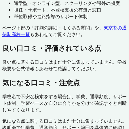
通学型・オンライン型、スクーリングや課外の頻度
担任・サポート、不登校支援の有無と窓口
単位取得や進路指導のサポート体制
ページ下部の「評判の詳細・よくある質問」や、
東京都
の通
信制高校一覧
もあわせてご覧ください。
良い口コミ・評価されている点
良い点に関する口コミはまだ十分に集まっていません。学校
概要や公式情報もあわせて確認してください。
気になる口コミ・注意点
学校名で不安な検索をする場合は、学費、通学頻度、サポー
ト体制、学習ペースが自分に合うかを分けて確認すると判断
しやすくなります。
気になる点に関する口コミはまだ十分に集まっていません。
説明会では学費、通学頻度、サポート範囲を具体的に確認し