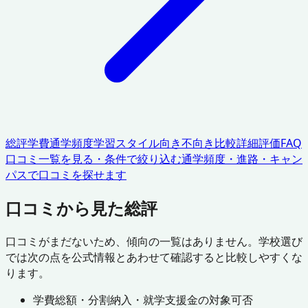
総評
学費
通学頻度
学習スタイル
向き不向き
比較
詳細評価
FAQ
口コミ一覧を見る・条件で絞り込む
通学頻度・進路・キャン
パスで口コミを探せます
口コミから見た総評
口コミがまだないため、傾向の一覧はありません。学校選び
では次の点を公式情報とあわせて確認すると比較しやすくな
ります。
学費総額・分割納入・就学支援金の対象可否