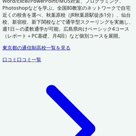
Word/Excel/PowerPoint/MOS対策、プログラミング、
Photoshopなどを学ぶ。全国80教室のネットワークで自宅
近くの校舎を選べ、秋葉原校（JR秋葉原駅徒歩1分）、仙台
校、新宿校、新下関校などで通学型スクーリングを実施し、
週1日～の柔軟通学が可能。広島県向けベーシック4コース
（レポート＋PC基礎、月4回）など個別コースを展開。
東京都
の通信制高校一覧を見る
口コミ
口コミ一覧