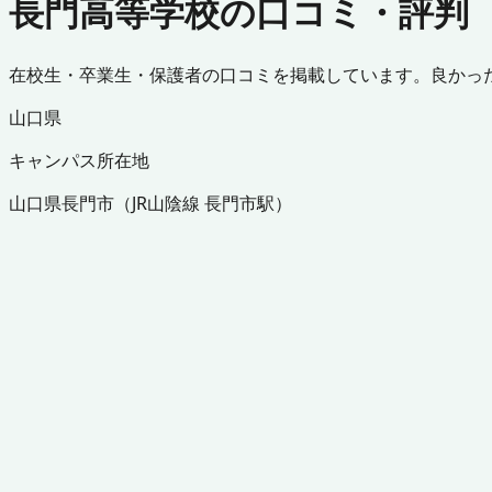
長門高等学校の口コミ・評判
在校生・卒業生・保護者の口コミを掲載しています。良かっ
山口県
キャンパス所在地
山口県
長門市
（
JR山陰線 長門市駅
）