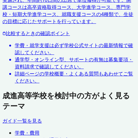
講コースは高卒資格取得コース、大学進学コース、専門学
校・短期大学進学コース、就職支援コースの4種類で、生徒
の目標に応じたサポートを行っています。
比較するときの確認ポイント
学費・就学支援は必ず学校公式サイトの最新情報で確
認してください。
通学型・オンライン型、サポートの有無は募集要項・
資料請求で確認してください。
詳細ページの学校概要・よくある質問もあわせてご覧
ください。
成進高等学校を検討中の方がよく見る
テーマ
ガイド一覧を見る
学費・費用