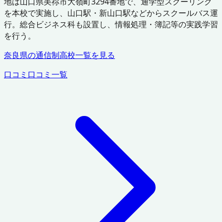
地は山口県美祢市大嶺町3294番地で、通学型スクーリング
を本校で実施し、山口駅・新山口駅などからスクールバス運
行。総合ビジネス科も設置し、情報処理・簿記等の実践学習
を行う。
奈良県
の通信制高校一覧を見る
口コミ
口コミ一覧