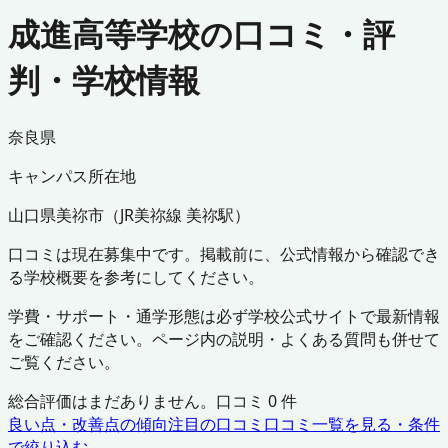
成進高等学校の口コミ・評
判・学校情報
奈良県
キャンパス所在地
山口県
美祢市
（
JR美祢線 美祢駅
）
口コミは現在募集中です。掲載前に、公式情報から確認でき
る学校概要を参考にしてください。
学費・サポート・通学形態は必ず学校公式サイトで最新情報
をご確認ください。ページ内の説明・よくある質問も併せて
ご覧ください。
総合評価はまだありません。口コミ
0
件
良い点・改善点の傾向
注目の口コミ
口コミ一覧を見る・条件
で絞り込む