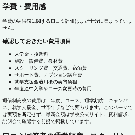
学費・費用感
学費の納得感に関する口コミ評価はまだ十分に集まっていま
せん。
確認しておきたい費用項目
入学金・授業料
施設・設備費、教材費
スクーリング費、交通費、宿泊費
サポート費、オプション講座費
就学支援金適用後の実質負担
年度途中入学やコース変更時の費用
通信制高校の費用は、年度、コース、通学頻度、キャンパ
ス、就学支援金、世帯年収などで変わります。このページで
は実額を断定せず、最新金額は学校公式サイト、資料請求、
説明会で確認する前提で掲載しています。