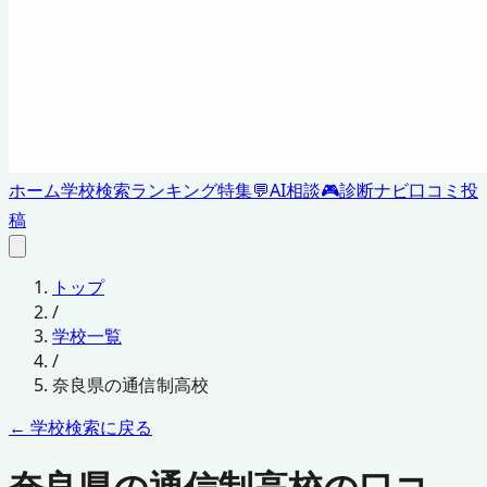
ホーム
学校検索
ランキング
特集
💬
AI相談
🎮
診断ナビ
口コミ投
稿
トップ
/
学校一覧
/
奈良県
の通信制高校
← 学校検索に戻る
奈良県の通信制高校の口コ