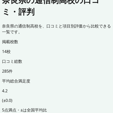
ミ・評判
奈良県の通信制高校を、口コミと項目別評価から比較できる
一覧です。
掲載校数
14校
口コミ総数
285件
平均総合満足度
4.2
(±0.0)
5点満点・±は全国平均比