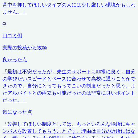
背中を押してほしいタイプの人には少し厳しい環境かもしれ
ません。
」
口コミ例
実際の投稿から抜粋
良かった点
「
最初は不安だったが、先生のサポートも非常に良く、自分
の学びたいスピードとペースに合わせて高校に通うことがで
きたので、自分にとってもってこいの制度だったと思う。ま
たアルバイトとの両立も可能だったのは非常に良いポイント
だった。
」
気になった点
「
改善してほしい制度としては、もっといろんな場所にキャ
ンパスを設置してもらうことです。理由は自分の近所にはな