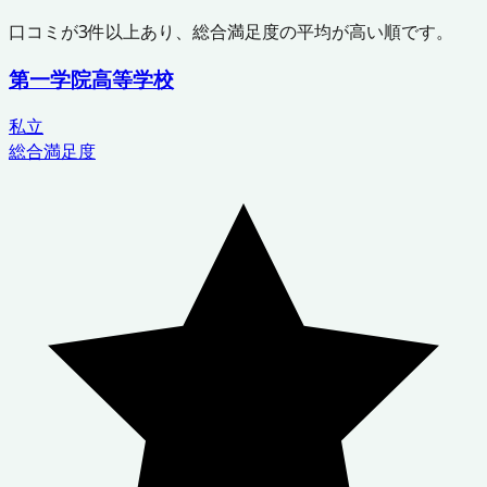
口コミが
3
件以上あり、総合満足度の平均が高い順です。
第一学院高等学校
私立
総合満足度