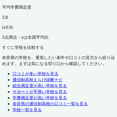
平均学費満足度
3.8
(±0.0)
5点満点・±は全国平均比
すぐに学校を比較する
奈良県
の学校を、重視したい条件や口コミの見方から絞り込
めます。まずは気になる切り口から確認してください。
口コミが多い学校を見る
通信制高校えらび診断ナビ
総合満足度が高い学校を見る
サポートが手厚い学校を見る
学費満足度が高い学校を見る
奈良県
の通信制高校の口コミ一覧を見る
学校一覧を見る