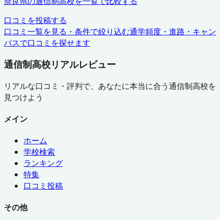
奈良県
の通信制高校を一覧で比較する
口コミを投稿する
口コミ一覧を見る・条件で絞り込む
通学頻度・進路・キャン
パスで口コミを探せます
通信制高校リアルレビュー
リアルな口コミ・評判で、あなたに本当に合う通信制高校を
見つけよう
メイン
ホーム
学校検索
ランキング
特集
口コミ投稿
その他