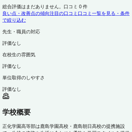
総合評価はまだありません。口コミ
0
件
良い点・改善点の傾向
注目の口コミ
口コミ一覧を見る・条件
で絞り込む
先生・職員の対応
評価なし
在校生の雰囲気
評価なし
単位取得のしやすさ
評価なし
学校概要
正化学園高等部は鹿島学園高校・鹿島朝日高校の提携施設