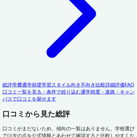
総評
学費
通学頻度
学習スタイル
向き不向き
比較
詳細評価
FAQ
口コミ一覧を見る・条件で絞り込む
通学頻度・進路・キャン
パスで口コミを探せます
口コミから見た総評
口コミがまだないため、傾向の一覧はありません。学校選び
では次の点を公式情報とあわせて確認すると比較しやすくな