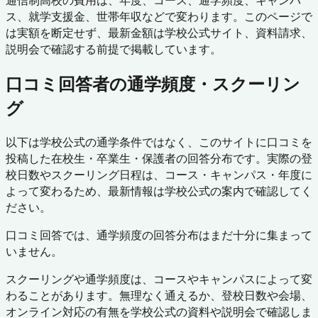
通信制高校の費用は、年度、コース、通学頻度、キャンパ
ス、就学支援金、世帯年収などで変わります。このページで
は実額を断定せず、最新金額は学校公式サイト、資料請求、
説明会で確認する前提で掲載しています。
口コミ回答者の通学頻度・スクーリン
グ
以下は学校公式の通学条件ではなく、このサイトに口コミを
投稿した在校生・卒業生・保護者の回答分布です。実際の登
校日数やスクーリング日程は、コース・キャンパス・年度に
よって変わるため、最新情報は学校公式の案内で確認してく
ださい。
口コミ回答では、通学頻度の回答分布はまだ十分に集まって
いません。
スクーリングや通学頻度は、コースやキャンパスによって変
わることがあります。無理なく通えるか、登校日数や会場、
オンライン対応の有無を学校公式の資料や説明会で確認しま