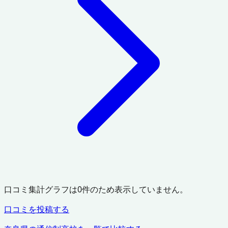
口コミ集計グラフは
0
件のため表示していません。
口コミを投稿する