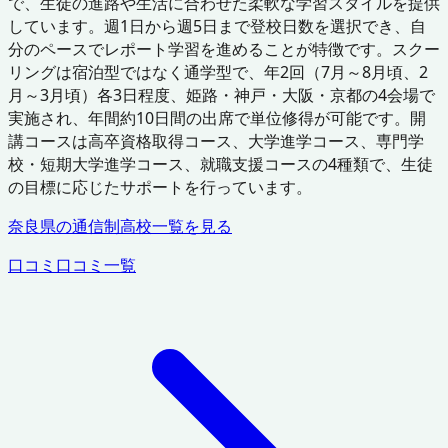
で、生徒の進路や生活に合わせた柔軟な学習スタイルを提供
しています。週1日から週5日まで登校日数を選択でき、自
分のペースでレポート学習を進めることが特徴です。スクー
リングは宿泊型ではなく通学型で、年2回（7月～8月頃、2
月～3月頃）各3日程度、姫路・神戸・大阪・京都の4会場で
実施され、年間約10日間の出席で単位修得が可能です。開
講コースは高卒資格取得コース、大学進学コース、専門学
校・短期大学進学コース、就職支援コースの4種類で、生徒
の目標に応じたサポートを行っています。
奈良県
の通信制高校一覧を見る
口コミ
口コミ一覧