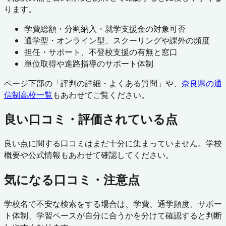
ります。
学費総額・分割納入・就学支援金の対象可否
通学型・オンライン型、スクーリングや課外の頻度
担任・サポート、不登校支援の有無と窓口
単位取得や進路指導のサポート体制
ページ下部の「評判の詳細・よくある質問」や、
奈良県
の通
信制高校一覧
もあわせてご覧ください。
良い口コミ・評価されている点
良い点に関する口コミはまだ十分に集まっていません。学校
概要や公式情報もあわせて確認してください。
気になる口コミ・注意点
学校名で不安な検索をする場合は、学費、通学頻度、サポー
ト体制、学習ペースが自分に合うかを分けて確認すると判断