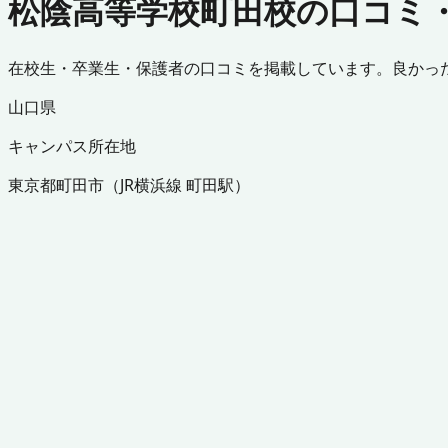
松陰高等学校町田校の口コミ
在校生・卒業生・保護者の口コミを掲載しています。良かっ
山口県
キャンパス所在地
東京都
町田市
（
JR横浜線 町田駅
）