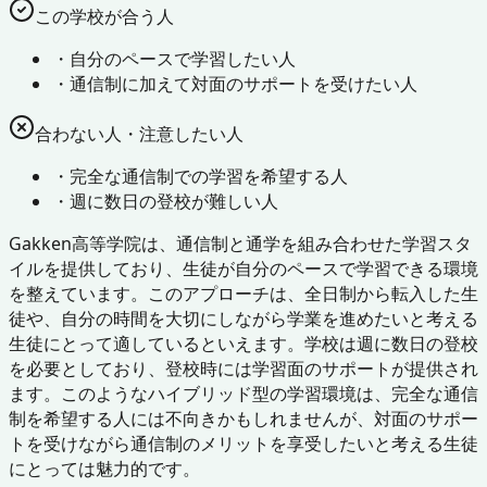
この学校が合う人
・
自分のペースで学習したい人
・
通信制に加えて対面のサポートを受けたい人
合わない人・注意したい人
・
完全な通信制での学習を希望する人
・
週に数日の登校が難しい人
Gakken高等学院は、通信制と通学を組み合わせた学習スタ
イルを提供しており、生徒が自分のペースで学習できる環境
を整えています。このアプローチは、全日制から転入した生
徒や、自分の時間を大切にしながら学業を進めたいと考える
生徒にとって適しているといえます。学校は週に数日の登校
を必要としており、登校時には学習面のサポートが提供され
ます。このようなハイブリッド型の学習環境は、完全な通信
制を希望する人には不向きかもしれませんが、対面のサポー
トを受けながら通信制のメリットを享受したいと考える生徒
にとっては魅力的です。