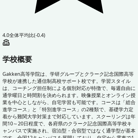
4.0
全体平均比
(-0.4)
学校概要
Gakken高等学院は、学研グループとクラーク記念国際高等
学校が連携した通信制高校サポート校です。学習スタイル
は、コーチング担任制による個別対応が特徴で、毎週自由に
通学曜日と時間割を決められます。映像授業とオンライン授
業を中心としながら、自宅学習も可能です。コースは「総合
進学コース」と「特別進学コース」の2種類で、基礎学力定
着から難関大学対策まで対応しています。スクーリングは年
間10～20日程度で、各府県のクラーク記念国際高等学校キ
ャンパスで実施され、宿泊型・合宿型ではなく通学型が基本
です。全国12キャンパスを展開しており、自宅から電車で1