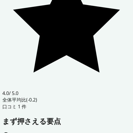
4.0
/ 5.0
全体平均比
(-0.2)
口コミ
1
件
まず押さえる要点