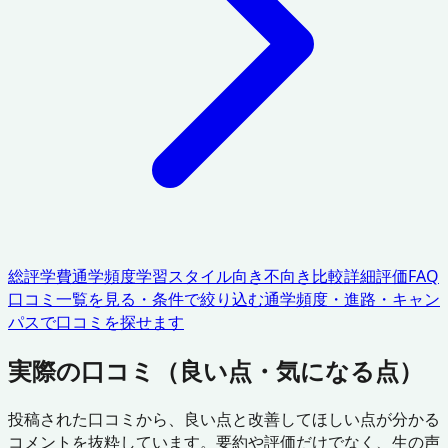
総評
学費
通学頻度
学習スタイル
向き不向き
比較
詳細評価
FAQ
口コミ一覧を見る・条件で絞り込む
通学頻度・進路・キャン
パスで口コミを探せます
実際の口コミ（良い点・気になる点）
投稿された口コミから、良い点と改善してほしい点が分かる
コメントを抜粋しています。要約や評価だけでなく、生の声