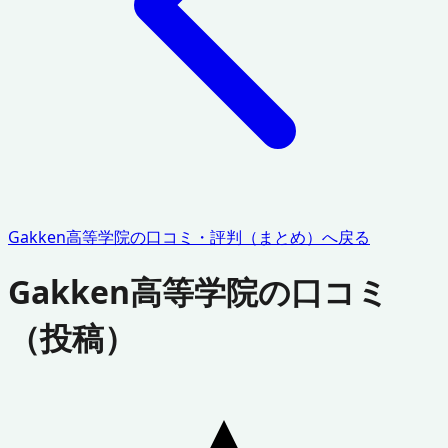
Gakken高等学院
の口コミ・評判（まとめ）へ戻る
Gakken高等学院
の口コミ
（投稿）