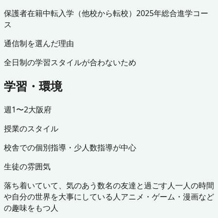
保護者
在籍中
転入学（他校から転校）
2025年
総合進学コー
ス
通信制を選んだ理由
全日制の学習スタイルが合わないため
学習・環境
週1〜2
大阪府
授業のスタイル
校舎での個別指導・少人数指導が中心
生徒の雰囲気
落ち着いていて、気のあう数名の友達と過ごす人
一人の時間
や自分の世界を大事にしている人
アニメ・ゲーム・漫画など
の趣味をもつ人