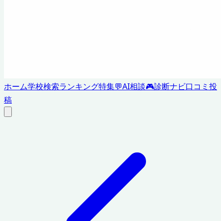
ホーム
学校検索
ランキング
特集
💬
AI相談
🎮
診断ナビ
口コミ投
稿