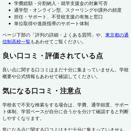
学費総額・分割納入・就学支援金の対象可否
通学型・オンライン型、スクーリングや課外の頻度
担任・サポート、不登校支援の有無と窓口
単位取得や進路指導のサポート体制
ページ下部の「評判の詳細・よくある質問」や、
東京都
の通
信制高校一覧
もあわせてご覧ください。
良い口コミ・評価されている点
良い点に関する口コミはまだ十分に集まっていません。学校
概要や公式情報もあわせて確認してください。
気になる口コミ・注意点
学校名で不安な検索をする場合は、学費、通学頻度、サポー
ト体制、学習ペースが自分に合うかを分けて確認すると判断
しやすくなります。
気になる点に関する口コミはまだ十分に集まっていません。