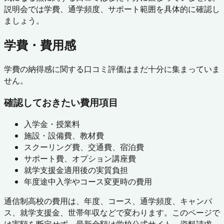
説明会では学費、通学頻度、サポート範囲を具体的に確認し
ましょう。
学費・費用感
学費の納得感に関する口コミ評価はまだ十分に集まっていま
せん。
確認しておきたい費用項目
入学金・授業料
施設・設備費、教材費
スクーリング費、交通費、宿泊費
サポート費、オプション講座費
就学支援金適用後の実質負担
年度途中入学やコース変更時の費用
通信制高校の費用は、年度、コース、通学頻度、キャンパ
ス、就学支援金、世帯年収などで変わります。このページで