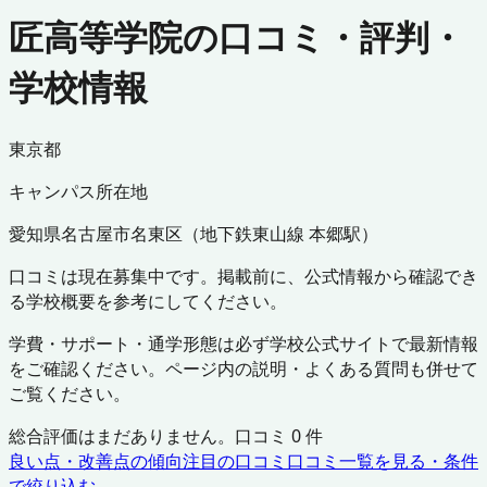
匠高等学院の口コミ・評判・
学校情報
東京都
キャンパス所在地
愛知県
名古屋市名東区
（
地下鉄東山線 本郷駅
）
口コミは現在募集中です。掲載前に、公式情報から確認でき
る学校概要を参考にしてください。
学費・サポート・通学形態は必ず学校公式サイトで最新情報
をご確認ください。ページ内の説明・よくある質問も併せて
ご覧ください。
総合評価はまだありません。口コミ
0
件
良い点・改善点の傾向
注目の口コミ
口コミ一覧を見る・条件
で絞り込む