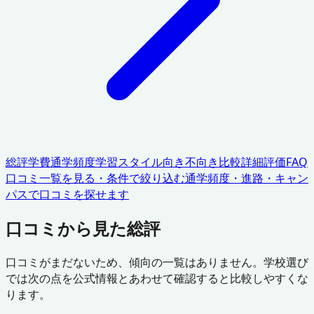
総評
学費
通学頻度
学習スタイル
向き不向き
比較
詳細評価
FAQ
口コミ一覧を見る・条件で絞り込む
通学頻度・進路・キャン
パスで口コミを探せます
口コミから見た総評
口コミがまだないため、傾向の一覧はありません。学校選び
では次の点を公式情報とあわせて確認すると比較しやすくな
ります。