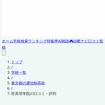
ホーム
学校検索
ランキング
特集
💬
AI相談
🎮
診断ナビ
口コミ投
稿
トップ
/
学校一覧
/
東京都の通信制高校
/
匠高等学院の口コミ・評判