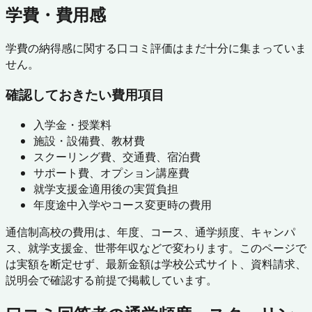
学費・費用感
学費の納得感に関する口コミ評価はまだ十分に集まっていま
せん。
確認しておきたい費用項目
入学金・授業料
施設・設備費、教材費
スクーリング費、交通費、宿泊費
サポート費、オプション講座費
就学支援金適用後の実質負担
年度途中入学やコース変更時の費用
通信制高校の費用は、年度、コース、通学頻度、キャンパ
ス、就学支援金、世帯年収などで変わります。このページで
は実額を断定せず、最新金額は学校公式サイト、資料請求、
説明会で確認する前提で掲載しています。