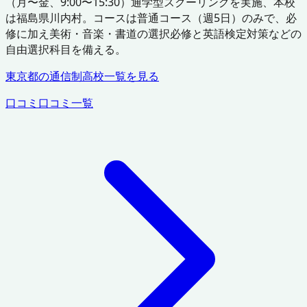
（月〜金、9:00〜15:30）通学型スクーリングを実施、本校
は福島県川内村。コースは普通コース（週5日）のみで、必
修に加え美術・音楽・書道の選択必修と英語検定対策などの
自由選択科目を備える。
東京都
の通信制高校一覧を見る
口コミ
口コミ一覧