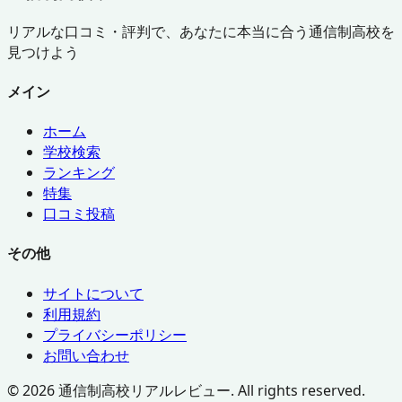
リアルな口コミ・評判で、あなたに本当に合う通信制高校を
見つけよう
メイン
ホーム
学校検索
ランキング
特集
口コミ投稿
その他
サイトについて
利用規約
プライバシーポリシー
お問い合わせ
©
2026
通信制高校リアルレビュー. All rights reserved.