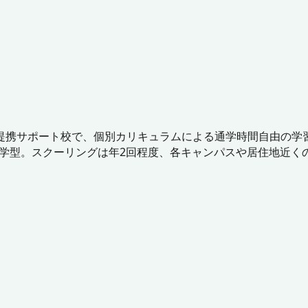
提携サポート校で、個別カリキュラムによる通学時間自由の学
で、通学型。スクーリングは年2回程度、各キャンパスや居住地近