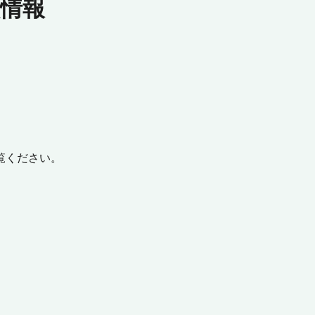
校情報
覧ください。