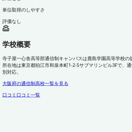
単位取得のしやすさ
評価なし
学校概要
寺子屋一心舎高等部通信制キャンパスは鹿島学園高等学校の
所在地は東京都狛江市和泉本町1-2-5サブマリンビル3F
別対応。
大阪府
の通信制高校一覧を見る
口コミ
口コミ一覧