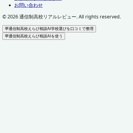
お問い合わせ
©
2026
通信制高校リアルレビュー. All rights reserved.
💬
通信制高校えらび相談AI
学校選びを口コミで整理
💬
通信制高校えらび相談AIを使う