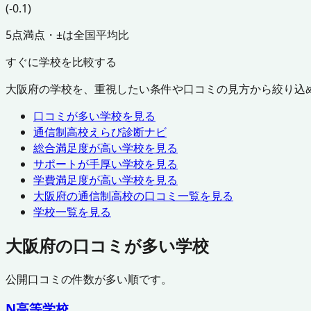
(-0.1)
5点満点・±は全国平均比
すぐに学校を比較する
大阪府
の学校を、重視したい条件や口コミの見方から絞り込
口コミが多い学校を見る
通信制高校えらび診断ナビ
総合満足度が高い学校を見る
サポートが手厚い学校を見る
学費満足度が高い学校を見る
大阪府
の通信制高校の口コミ一覧を見る
学校一覧を見る
大阪府
の口コミが多い学校
公開口コミの件数が多い順です。
N高等学校