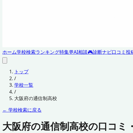
ホーム
学校検索
ランキング
特集
💬
AI相談
🎮
診断ナビ
口コミ投
トップ
/
学校一覧
/
大阪府
の通信制高校
← 学校検索に戻る
大阪府の通信制高校の口コミ