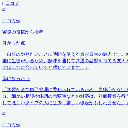
口コミ
口コミ例
実際の投稿から抜粋
良かった点
「
自分のやりたいことに時間を使える点が最大の魅力です。
国に生徒がいるため、趣味を通じて共通の話題を持てる友人
には非常に合っていると感じています。
」
気になった点
「
学習が全て自己管理に委ねられているため、自律心がない
分、細かい相談や体調の急変時などの対応は、対面授業を行
してほしいタイプの人には少し厳しい環境かもしれません。
口コミ例