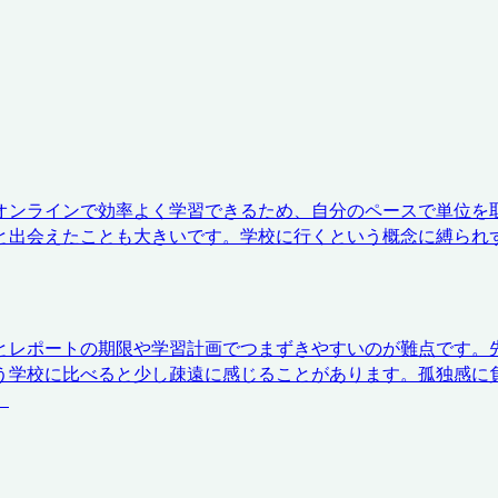
オンラインで効率よく学習できるため、自分のペースで単位を
と出会えたことも大きいです。学校に行くという概念に縛られ
とレポートの期限や学習計画でつまずきやすいのが難点です。
う学校に比べると少し疎遠に感じることがあります。孤独感に
」