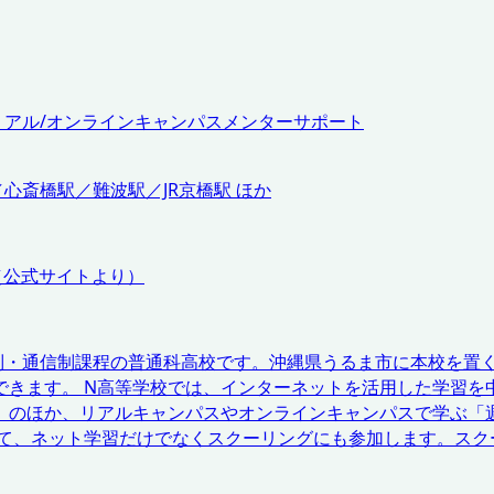
リアル/オンラインキャンパス
メンターサポート
／心斎橋駅／難波駅／JR京橋駅 ほか
（公式サイトより）
制・通信制課程の普通科高校です。沖縄県うるま市に本校を置
できます。 N高等学校では、インターネットを活用した学習を
」のほか、リアルキャンパスやオンラインキャンパスで学ぶ「週
して、ネット学習だけでなくスクーリングにも参加します。スク