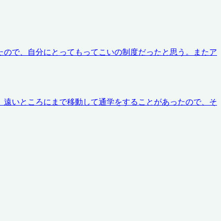
たので、自分にとってもってこいの制度だったと思う。またア
、遠いところにまで移動して通学をすることがあったので、そ