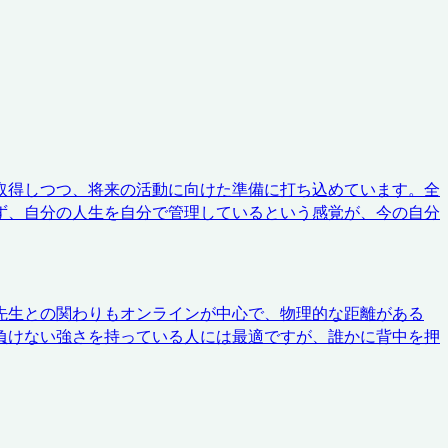
取得しつつ、将来の活動に向けた準備に打ち込めています。全
ず、自分の人生を自分で管理しているという感覚が、今の自分
先生との関わりもオンラインが中心で、物理的な距離がある
負けない強さを持っている人には最適ですが、誰かに背中を押