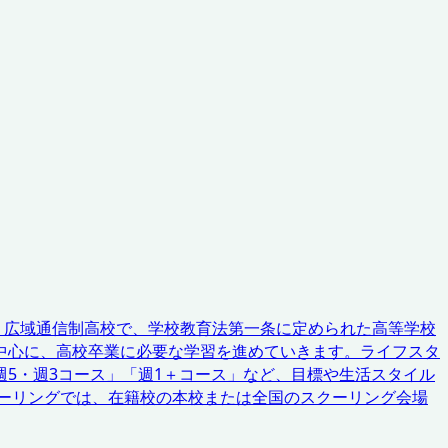
く広域通信制高校で、学校教育法第一条に定められた高等学校
中心に、高校卒業に必要な学習を進めていきます。ライフスタ
5・週3コース」「週1＋コース」など、目標や生活スタイル
ーリングでは、在籍校の本校または全国のスクーリング会場