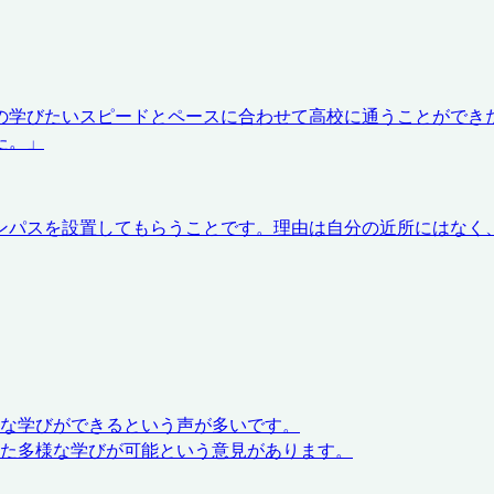
の学びたいスピードとペースに合わせて高校に通うことができ
た。
」
ンパスを設置してもらうことです。理由は自分の近所にはなく
な学びができるという声が多いです。
た多様な学びが可能という意見があります。