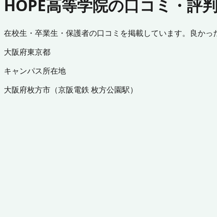
HOPE高等学院の口コミ・評
在校生・卒業生・保護者の口コミを掲載しています。良かっ
大阪府
東京都
キャンパス所在地
大阪府
枚方市
（
京阪電鉄 枚方公園駅
）